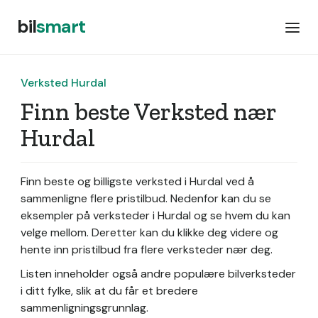
bil
smart
Verksted Hurdal
Finn beste Verksted nær
Hurdal
Finn beste og billigste verksted i Hurdal ved å
sammenligne flere pristilbud. Nedenfor kan du se
eksempler på verksteder i Hurdal og se hvem du kan
velge mellom. Deretter kan du klikke deg videre og
hente inn pristilbud fra flere verksteder nær deg.
Listen inneholder også andre populære bilverksteder
i ditt fylke, slik at du får et bredere
sammenligningsgrunnlag.