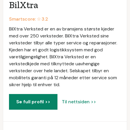
BilXtra
Smartscore: ☆
3.2
BilXtra Verksted er en av bransjens største kjeder
med over 250 verksteder. BilXtra Verksted sine
verksteder tilbyr alle typer service og reparasjoner.
Kjeden har et godt logistikksystem med god
varetilgjengelighet. BilXtra Verksted er en
verkstedkjede med tilknyttede uavhengige
verksteder over hele landet. Selskapet tilbyr en
mobilitets garanti på 12 måneder etter service som
sikrer hjelp til enhver tid.
Se full profil >>
Til nettsiden >>