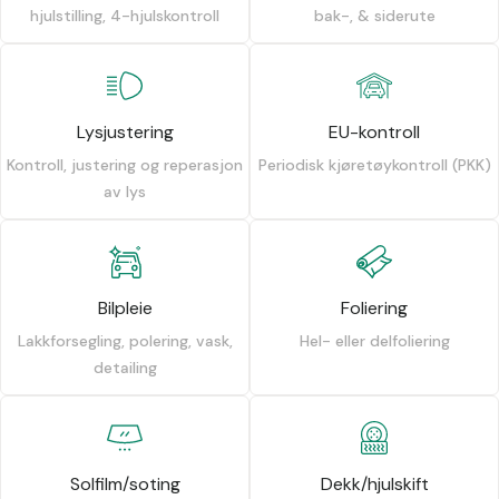
hjulstilling, 4-hjulskontroll
bak-, & siderute
Lysjustering
EU-kontroll
Kontroll, justering og reperasjon
Periodisk kjøretøykontroll (PKK)
av lys
Bilpleie
Foliering
Lakkforsegling, polering, vask,
Hel- eller delfoliering
detailing
Solfilm/soting
Dekk/hjulskift