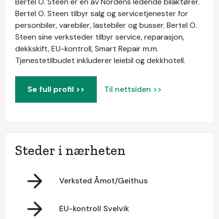
Bertel O. Steen er en av Nordens ledende bilaktører.
Bertel O. Steen tilbyr salg og servicetjenester for
personbiler, varebiler, lastebiler og busser. Bertel O.
Steen sine verksteder tilbyr service, reparasjon,
dekkskift, EU-kontroll, Smart Repair m.m.
Tjenestetilbudet inkluderer leiebil og dekkhotell.
Se full profil >>
Til nettsiden >>
Steder i nærheten
Verksted Åmot/Geithus
EU-kontroll Svelvik