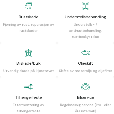
Rustskade
Understellsbehandling
Fjerning av rust, reparasjon av
Understells- /
rustskader
antirustbehandling,
rustbeskyttelse
Bilskade/bulk
Oljeskift
Utvendig skade på kjøretøyet
Skifte av motorolje og oljefilter
Tilhengerfeste
Bilservice
Ettermontering av
Regelmessig service (km- eller
tilhengerfeste
års intervall)