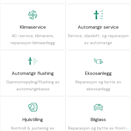
Klimaservice
Automatgir service
AC-service, klimarens,
Service, oljeskift, og reparasjon
reparasjon klimaanlegg
av automatgir
Automatgir flushing
Eksosanlegg
Gjennomspyling/flushing av
Reparasjon og bytte av
automatgirkasse
eksosanlegg
Hjulstilling
Bilglass
Kontroll & justering av
Reparasjon og bytte av front-,