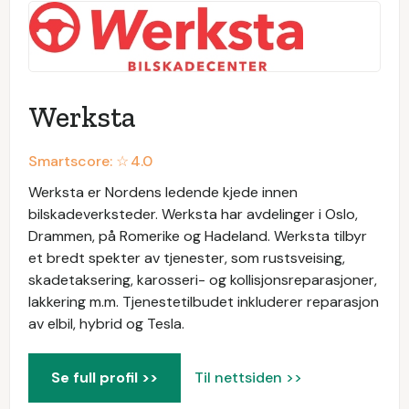
Werksta
Smartscore: ☆
4.0
Werksta er Nordens ledende kjede innen
bilskadeverksteder. Werksta har avdelinger i Oslo,
Drammen, på Romerike og Hadeland. Werksta tilbyr
et bredt spekter av tjenester, som rustsveising,
skadetaksering, karosseri- og kollisjonsreparasjoner,
lakkering m.m. Tjenestetilbudet inkluderer reparasjon
av elbil, hybrid og Tesla.
Se full profil >>
Til nettsiden >>