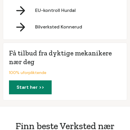
EU-kontroll Hurdal
Bilverksted Konnerud
Få tilbud fra dyktige mekanikere
nær deg
100% uforpliktende
Start her >>
Finn beste Verksted nær