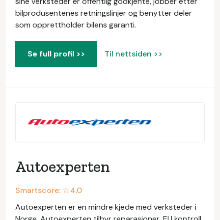
sine verksteder er offentlig godkjente, jobber etter
bilprodusentenes retningslinjer og benytter deler
som opprettholder bilens garanti.
Se full profil >>
Til nettsiden >>
Autoexperten
Smartscore: ☆
4.0
Autoexperten er en mindre kjede med verksteder i
Norge. Autoexperten tilbyr reparasjoner, EU kontroll