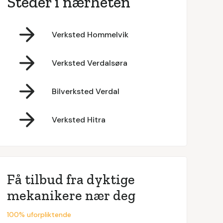
Steder i nærheten
Verksted Hommelvik
Verksted Verdalsøra
Bilverksted Verdal
Verksted Hitra
Få tilbud fra dyktige
mekanikere nær deg
100% uforpliktende