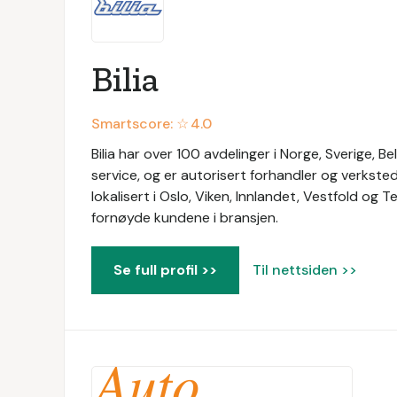
Bilia
Smartscore: ☆
4.0
Bilia har over 100 avdelinger i Norge, Sverige, Be
service, og er autorisert forhandler og verksted
lokalisert i Oslo, Viken, Innlandet, Vestfold og 
fornøyde kundene i bransjen.
Se full profil >>
Til nettsiden >>