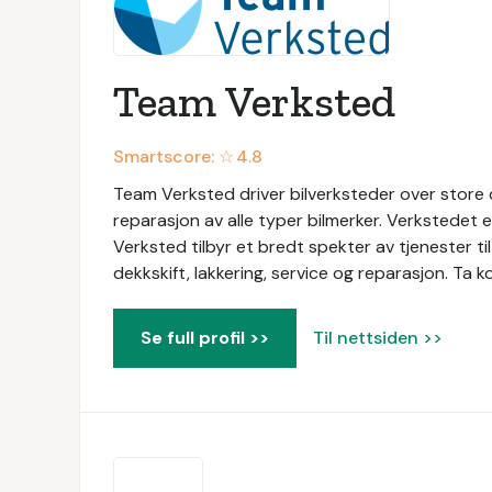
Team Verksted
Smartscore: ☆
4.8
Team Verksted driver bilverksteder over store d
reparasjon av alle typer bilmerker. Verkstedet 
Verksted tilbyr et bredt spekter av tjenester til 
dekkskift, lakkering, service og reparasjon. Ta k
Se full profil >>
Til nettsiden >>