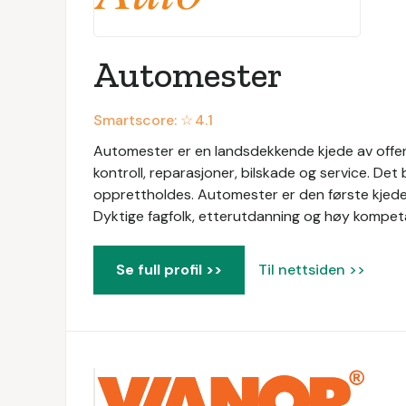
Automester
Smartscore: ☆
4.1
Automester er en landsdekkende kjede av offen
kontroll, reparasjoner, bilskade og service. Det
opprettholdes. Automester er den første kjed
Dyktige fagfolk, etterutdanning og høy kompeta
Se full profil >>
Til nettsiden >>