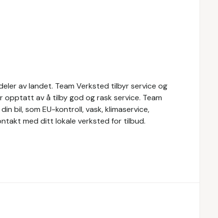
eler av landet. Team Verksted tilbyr service og
er opptatt av å tilby god og rask service. Team
din bil, som EU-kontroll, vask, klimaservice,
ontakt med ditt lokale verksted for tilbud.