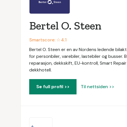
Bertel O. Steen
Smartscore: ☆
4.1
Bertel O. Steen er en av Nordens ledende bilaktø
for personbiler, varebiler, lastebiler og busser. 
reparasjon, dekkskift, EU-kontroll, Smart Repair
dekkhotell.
Se full profil >>
Til nettsiden >>