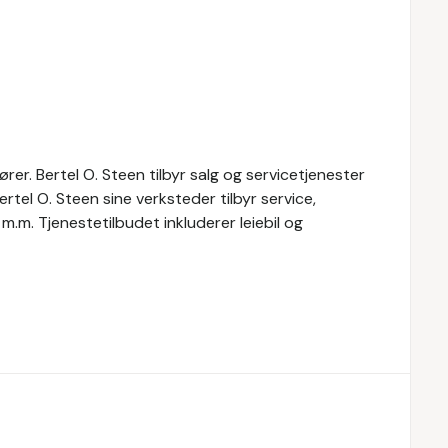
rer. Bertel O. Steen tilbyr salg og servicetjenester
Bertel O. Steen sine verksteder tilbyr service,
 m.m. Tjenestetilbudet inkluderer leiebil og