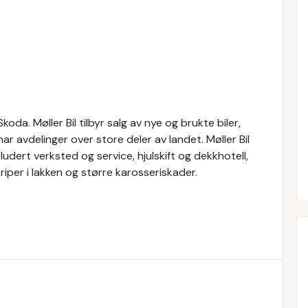
oda. Møller Bil tilbyr salg av nye og brukte biler,
ar avdelinger over store deler av landet. Møller Bil
nkludert verksted og service, hjulskift og dekkhotell,
 riper i lakken og større karosseriskader.