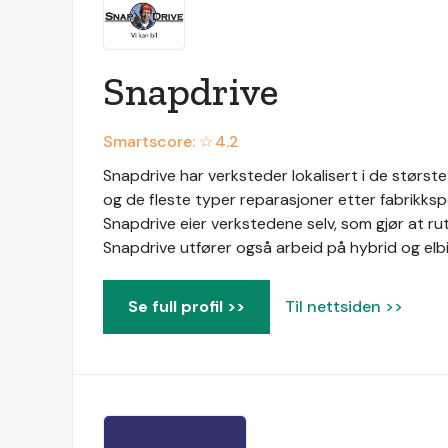
Snapdrive
Smartscore: ☆
4.2
Snapdrive har verksteder lokalisert i de største 
og de fleste typer reparasjoner etter fabrikkspe
Snapdrive eier verkstedene selv, som gjør at ruti
Snapdrive utfører også arbeid på hybrid og elbil
Se full profil >>
Til nettsiden >>