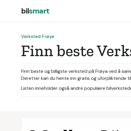
bil
smart
Verksted Frøya
Finn beste Ver
Finn beste og billigste verksted på Frøya ved å sa
Deretter kan du hente inn gratis og uforpliktende 
Listen inneholder også andre populære bilverksteder 