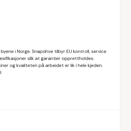
byene i Norge. Snapdrive tilbyr EU kontroll, service
sifikasjoner slik at garantier opprettholdes.
ner og kvaliteten på arbeidet er lik i hele kjeden.
.