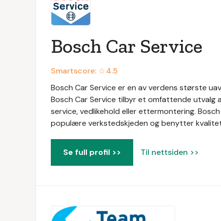
Bosch Car Service
Smartscore: ☆
4.5
Bosch Car Service er en av verdens største uavh
Bosch Car Service tilbyr et omfattende utvalg a
service, vedlikehold eller ettermontering. Bosc
populære verkstedskjeden og benytter kvalitetsd
Se full profil >>
Til nettsiden >>