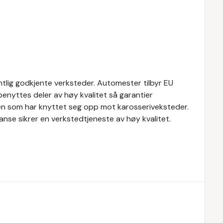
tlig godkjente verksteder. Automester tilbyr EU
 benyttes deler av høy kvalitet så garantier
en som har knyttet seg opp mot karosseriveksteder.
nse sikrer en verkstedtjeneste av høy kvalitet.