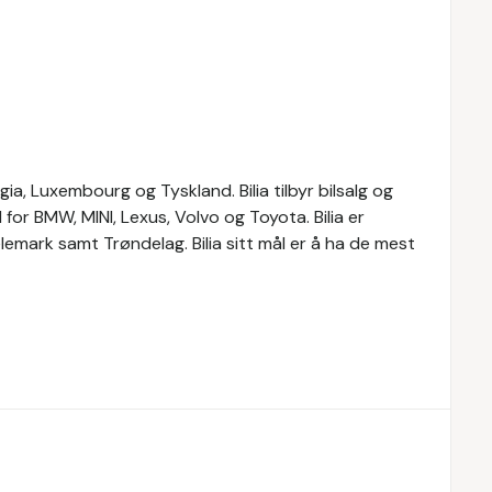
lgia, Luxembourg og Tyskland. Bilia tilbyr bilsalg og
 for BMW, MINI, Lexus, Volvo og Toyota. Bilia er
Telemark samt Trøndelag. Bilia sitt mål er å ha de mest