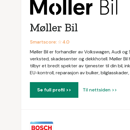
Møller Bil
Smartscore: ☆
4.0
Møller Bil er forhandler av Volkswagen, Audi og Sk
verksted, skadesenter og dekkhotell. Møller Bil h
tilbyr et bredt spekter av tjenester til din bil, i
EU-kontroll, reparasjon av bulker, bilglasskader,
Se full profil >>
Til nettsiden >>