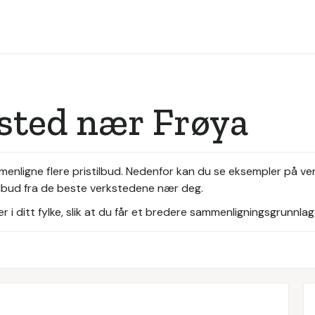
ksted nær Frøya
mmenligne flere pristilbud. Nedenfor kan du se eksempler på v
tilbud fra de beste verkstedene nær deg.
i ditt fylke, slik at du får et bredere sammenligningsgrunnlag