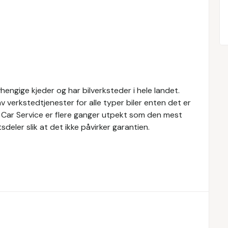
engige kjeder og har bilverksteder i hele landet.
v verkstedtjenester for alle typer biler enten det er
h Car Service er flere ganger utpekt som den mest
eler slik at det ikke påvirker garantien.