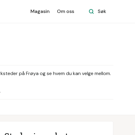
Magasin
Om oss
Søk
erksteder på Frøya og se hvem du kan velge mellom.
.