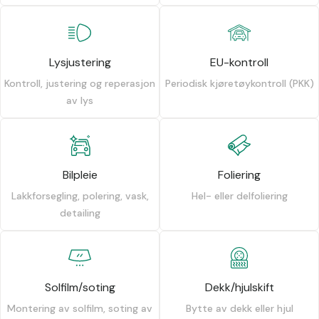
Lysjustering
EU-kontroll
Kontroll, justering og reperasjon
Periodisk kjøretøykontroll (PKK)
av lys
Bilpleie
Foliering
Lakkforsegling, polering, vask,
Hel- eller delfoliering
detailing
Solfilm/soting
Dekk/hjulskift
Montering av solfilm, soting av
Bytte av dekk eller hjul