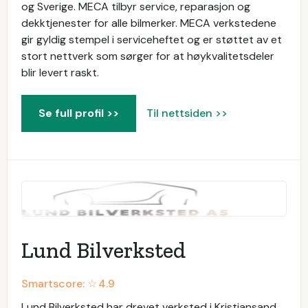
og Sverige. MECA tilbyr service, reparasjon og
dekktjenester for alle bilmerker. MECA verkstedene
gir gyldig stempel i serviceheftet og er støttet av et
stort nettverk som sørger for at høykvalitetsdeler
blir levert raskt.
Se full profil >>
Til nettsiden >>
Lund Bilverksted
Smartscore: ☆
4.9
Lund Bilverksted har drevet verksted i Kristiansand