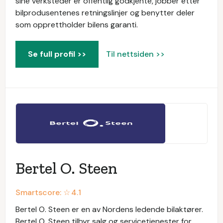
sine verksteder er offentlig godkjente, jobber etter
bilprodusentenes retningslinjer og benytter deler
som opprettholder bilens garanti.
Se full profil >>
Til nettsiden >>
Bertel O. Steen
Smartscore: ☆
4.1
Bertel O. Steen er en av Nordens ledende bilaktører.
Bertel O. Steen tilbyr salg og servicetjenester for