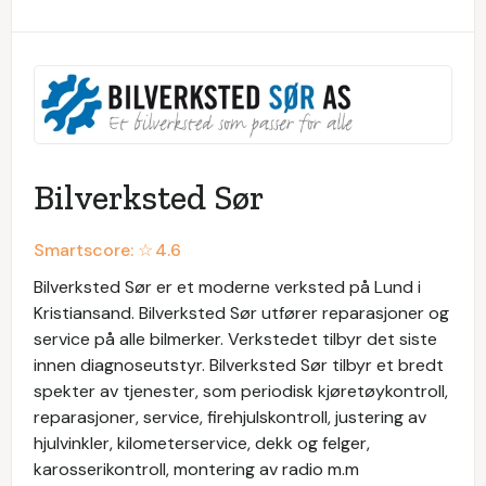
Bilverksted Sør
Smartscore: ☆
4.6
Bilverksted Sør er et moderne verksted på Lund i
Kristiansand. Bilverksted Sør utfører reparasjoner og
service på alle bilmerker. Verkstedet tilbyr det siste
innen diagnoseutstyr. Bilverksted Sør tilbyr et bredt
spekter av tjenester, som periodisk kjøretøykontroll,
reparasjoner, service, firehjulskontroll, justering av
hjulvinkler, kilometerservice, dekk og felger,
karosserikontroll, montering av radio m.m