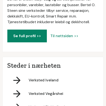
personbiler, varebiler, lastebiler og busser. Bertel O.
Steen sine verksteder tilbyr service, reparasjon,
dekkskift, EU-kontroll, Smart Repair m.m.
Tjenestetilbudet inkluderer leiebil og dekkhotell.
Se full profil >>
Til nettsiden >>
Steder i nærheten
Verksted Iveland
Verksted Vegårshei