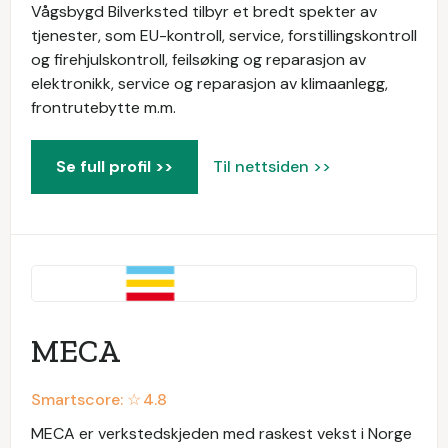
Vågsbygd Bilverksted tilbyr et bredt spekter av
tjenester, som EU-kontroll, service, forstillingskontroll
og firehjulskontroll, feilsøking og reparasjon av
elektronikk, service og reparasjon av klimaanlegg,
frontrutebytte m.m.
Se full profil >>
Til nettsiden >>
MECA
Smartscore: ☆
4.8
MECA er verkstedskjeden med raskest vekst i Norge