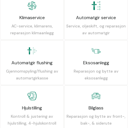
Klimaservice
Automatgir service
AC-service, klimarens,
Service, oljeskift, og reparasjon
reparasjon klimaanlegg
av automatgir
Automatgir flushing
Eksosanlegg
Gjennomspyling/flushing av
Reparasjon og bytte av
automatgirkasse
eksosanlegg
Hjulstilling
Bilglass
Kontroll & justering av
Reparasjon og bytte av front-,
hjulstilling, 4-hjulskontroll
bak-, & siderute