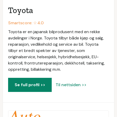
Toyota
Smartscore: ☆
4.0
Toyota er en japansk bilprodusent med en rekke
avdelinger i Norge. Toyota tilbyr både kjøp og salg,
reparasjon, vedlikehold og service av bil. Toyota
tilbyr et bredt spekter av tjenester, som
originalservice, helsesjekk, hybridhelsesjekk, EU-
kontroll, frontrutereparasjon, dekkhotell, taksering,
oppretting, billakkering m.m.
Se full profil >>
Til nettsiden >>