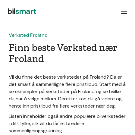
bil
smart
Verksted Froland
Finn beste Verksted nær
Froland
Vil du finne det beste verkstedet på Froland? Da er
det smart å sammenligne flere pristilbud. Start med å
se eksempler på verksteder på Froland og se hvilke
du har å velge mellom. Deretter kan du gå videre og
hente inn pristilbud fra flere verksteder nær deg.
Listen inneholder også andre populære bilverksteder
i ditt fylke, slik at du får et bredere
sammenligningsgrunnlag.