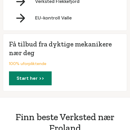
Verksted Flekkefjord
EU-kontroll Valle
Få tilbud fra dyktige mekanikere
nær deg
100% uforpliktende
Start her >>
Finn beste Verksted nær
Froland