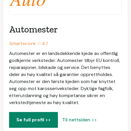
Automester
Smartscore: ☆
4.1
Automester er en landsdekkende kjede av offentlig
godkjente verksteder. Automester tilbyr EU kontroll,
reparasjoner, bilskade og service. Det benyttes
deler av høy kvalitet så garantier opprettholdes.
Automester er den første kjeden som har knyttet
seg opp mot karosseriveksteder. Dyktige fagfolk,
etterutdanning og høy kompetanse sikrer en
verkstedtjeneste av høy kvalitet.
Se full profil >>
Til nettsiden >>