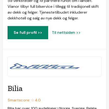
59 verksteder og 19 partnere rundt om i landet.
Vianor tilbyr full bilservice i tillegg til tradisjonell skift
av dekk og felger. Tjenestetilbudet inkluderer
dekkhotell og salg av nye dekk og felger.
Se full profil >>
Til nettsiden >>
Bilia
Smartscore: ☆
4.0
Bilia har over 100 avdelinger i Norge, Sverige, Belgia,