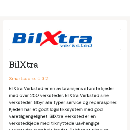
BilXtra
Smartscore: ☆
3.2
BilXtra Verksted er en av bransjens største kjeder
med over 250 verksteder. BilXtra Verksted sine
verksteder tilbyr alle typer service og reparasjoner.
Kjeden har et godt logistikksystem med god
varetilgjengelighet. BilXtra Verksted er en
verkstedkjede med tilknyttede uavhengige