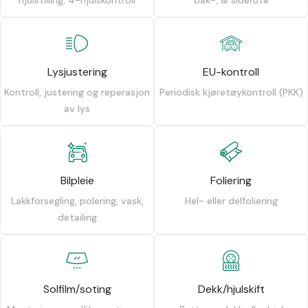
Lysjustering
EU-kontroll
Kontroll, justering og reperasjon
Periodisk kjøretøykontroll (PKK)
av lys
Bilpleie
Foliering
Lakkforsegling, polering, vask,
Hel- eller delfoliering
detailing
Solfilm/soting
Dekk/hjulskift