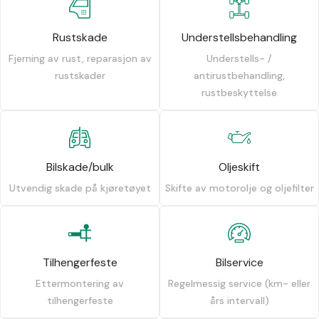
Rustskade
Understellsbehandling
Fjerning av rust, reparasjon av
Understells- /
rustskader
antirustbehandling,
rustbeskyttelse
Bilskade/bulk
Oljeskift
Utvendig skade på kjøretøyet
Skifte av motorolje og oljefilter
Tilhengerfeste
Bilservice
Ettermontering av
Regelmessig service (km- eller
tilhengerfeste
års intervall)