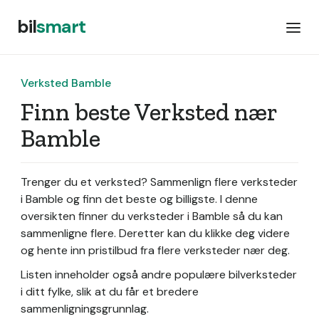
bil
smart
Verksted Bamble
Finn beste Verksted nær
Bamble
Trenger du et verksted? Sammenlign flere verksteder
i Bamble og finn det beste og billigste. I denne
oversikten finner du verksteder i Bamble så du kan
sammenligne flere. Deretter kan du klikke deg videre
og hente inn pristilbud fra flere verksteder nær deg.
Listen inneholder også andre populære bilverksteder
i ditt fylke, slik at du får et bredere
sammenligningsgrunnlag.