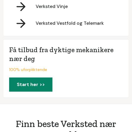
Verksted Vinje
Verksted Vestfold og Telemark
Få tilbud fra dyktige mekanikere
nær deg
100% uforpliktende
Start her >>
Finn beste Verksted nær