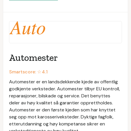
Automester
Smartscore: ☆
4.1
Automester er en landsdekkende kjede av offentlig
godkjente verksteder. Automester tilbyr EU kontroll,
reparasjoner, bilskade og service. Det benyttes
deler av høy kvalitet så garantier opprettholdes.
Automester er den første kjeden som har knyttet
seg opp mot karosseriveksteder. Dyktige fagfolk,
etterutdanning og høy kompetanse sikrer en
verkstedtjeneste av høy kvalitet.