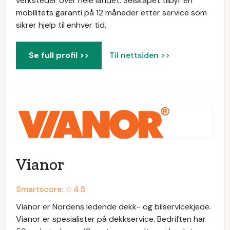
verksteder over hele landet. Selskapet tilbyr en
mobilitets garanti på 12 måneder etter service som
sikrer hjelp til enhver tid.
Se full profil >>
Til nettsiden >>
Vianor
Smartscore: ☆
4.5
Vianor er Nordens ledende dekk- og bilservicekjede.
Vianor er spesialister på dekkservice. Bedriften har