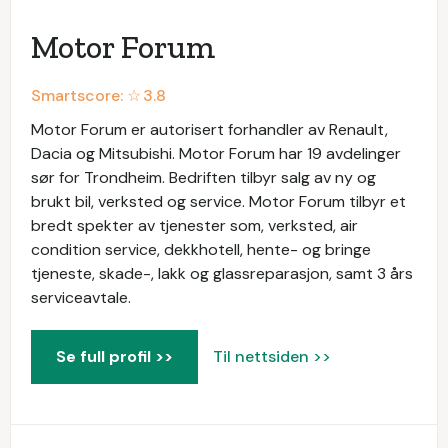
Motor Forum
Smartscore: ☆
3.8
Motor Forum er autorisert forhandler av Renault,
Dacia og Mitsubishi. Motor Forum har 19 avdelinger
sør for Trondheim. Bedriften tilbyr salg av ny og
brukt bil, verksted og service. Motor Forum tilbyr et
bredt spekter av tjenester som, verksted, air
condition service, dekkhotell, hente- og bringe
tjeneste, skade-, lakk og glassreparasjon, samt 3 års
serviceavtale.
Se full profil >>
Til nettsiden >>