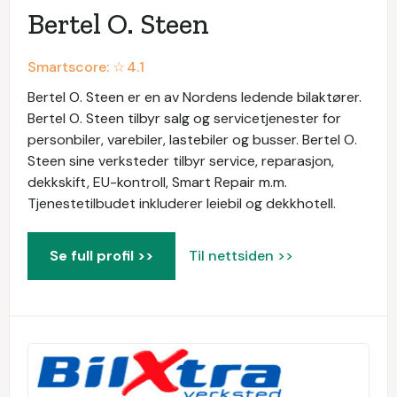
Bertel O. Steen
Smartscore: ☆
4.1
Bertel O. Steen er en av Nordens ledende bilaktører.
Bertel O. Steen tilbyr salg og servicetjenester for
personbiler, varebiler, lastebiler og busser. Bertel O.
Steen sine verksteder tilbyr service, reparasjon,
dekkskift, EU-kontroll, Smart Repair m.m.
Tjenestetilbudet inkluderer leiebil og dekkhotell.
Se full profil >>
Til nettsiden >>