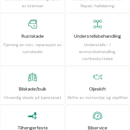
av bremser
Repair, hellakering
Rustskade
Understellsbehandling
Fjerning av rust, reparasjon av
Understells- /
rustskader
antirustbehandling,
rustbeskyttelse
Bilskade/bulk
Oljeskift
Utvendig skade på kjøretøyet
Skifte av motorolje og oljefilter
Tilhengerfeste
Bilservice