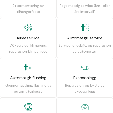
Ettermontering av
Regelmessig service (km- eller
tilhengerfeste
års intervall)
Klimaservice
Automatgir service
AC-service, klimarens,
Service, oljeskift, og reparasjon
reparasjon klimaanlegg
av automatgir
Automatgir flushing
Eksosanlegg
Gjennomspyling/flushing av
Reparasjon og bytte av
automatgirkasse
eksosanlegg