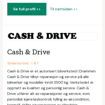
Se full profil >>
Til nettsiden >>
Cash & Drive
Smartscore: ☆
4.1
Cash & Drive er et autorisert bilverksted i Drammen.
Cash & Drive tilbyr reparasjon og service på alle
bilmerker og modeller inntil 3500 kg. Verkstedet er
opptatt av kvalitet og personlig service. Cash &
Drive utfører alt av reparasjoner og service, som
periodisk kjøretøykontroll, fylling av aircondition,
kontroll, skifte og reparasjon av slitedeler,