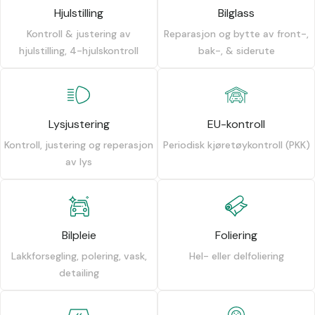
Hjulstilling
Bilglass
Kontroll & justering av
Reparasjon og bytte av front-,
hjulstilling, 4-hjulskontroll
bak-, & siderute
Lysjustering
EU-kontroll
Kontroll, justering og reperasjon
Periodisk kjøretøykontroll (PKK)
av lys
Bilpleie
Foliering
Lakkforsegling, polering, vask,
Hel- eller delfoliering
detailing