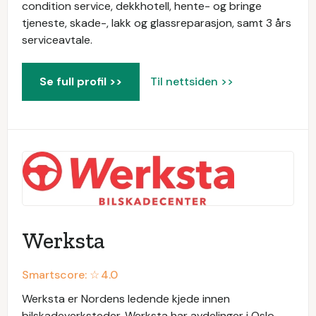
condition service, dekkhotell, hente- og bringe
tjeneste, skade-, lakk og glassreparasjon, samt 3 års
serviceavtale.
Se full profil >>
Til nettsiden >>
Werksta
Smartscore: ☆
4.0
Werksta er Nordens ledende kjede innen
bilskadeverksteder. Werksta har avdelinger i Oslo,