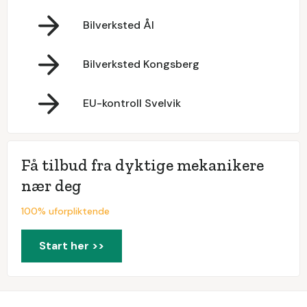
Bilverksted Ål
Bilverksted Kongsberg
EU-kontroll Svelvik
Få tilbud fra dyktige mekanikere
nær deg
100% uforpliktende
Start her >>