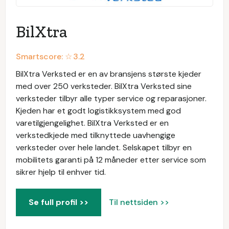
BilXtra
Smartscore: ☆
3.2
BilXtra Verksted er en av bransjens største kjeder
med over 250 verksteder. BilXtra Verksted sine
verksteder tilbyr alle typer service og reparasjoner.
Kjeden har et godt logistikksystem med god
varetilgjengelighet. BilXtra Verksted er en
verkstedkjede med tilknyttede uavhengige
verksteder over hele landet. Selskapet tilbyr en
mobilitets garanti på 12 måneder etter service som
sikrer hjelp til enhver tid.
Se full profil >>
Til nettsiden >>