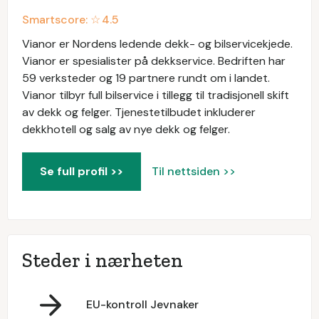
Smartscore: ☆
4.5
Vianor er Nordens ledende dekk- og bilservicekjede.
Vianor er spesialister på dekkservice. Bedriften har
59 verksteder og 19 partnere rundt om i landet.
Vianor tilbyr full bilservice i tillegg til tradisjonell skift
av dekk og felger. Tjenestetilbudet inkluderer
dekkhotell og salg av nye dekk og felger.
Se full profil >>
Til nettsiden >>
Steder i nærheten
EU-kontroll Jevnaker