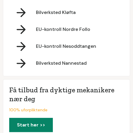
Bilverksted Kløfta
EU-kontroll Nordre Follo
EU-kontroll Nesoddtangen
Bilverksted Nannestad
Få tilbud fra dyktige mekanikere
nær deg
100% uforpliktende
Start her >>