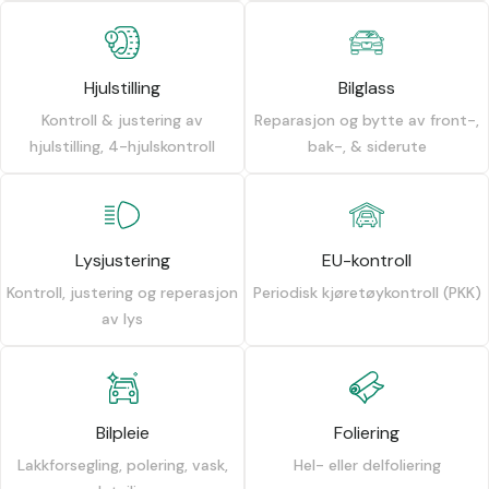
Hjulstilling
Bilglass
Kontroll & justering av
Reparasjon og bytte av front-,
hjulstilling, 4-hjulskontroll
bak-, & siderute
Lysjustering
EU-kontroll
Kontroll, justering og reperasjon
Periodisk kjøretøykontroll (PKK)
av lys
Bilpleie
Foliering
Lakkforsegling, polering, vask,
Hel- eller delfoliering