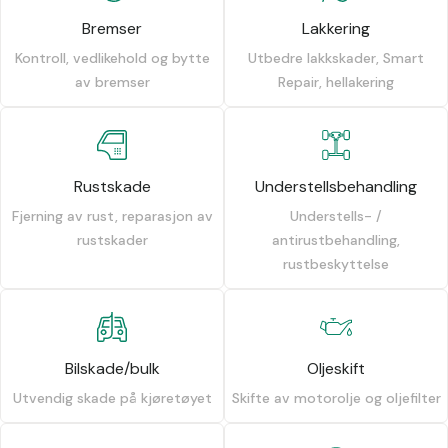
Bremser
Lakkering
Kontroll, vedlikehold og bytte
Utbedre lakkskader, Smart
av bremser
Repair, hellakering
Rustskade
Understellsbehandling
Fjerning av rust, reparasjon av
Understells- /
rustskader
antirustbehandling,
rustbeskyttelse
Bilskade/bulk
Oljeskift
Utvendig skade på kjøretøyet
Skifte av motorolje og oljefilter