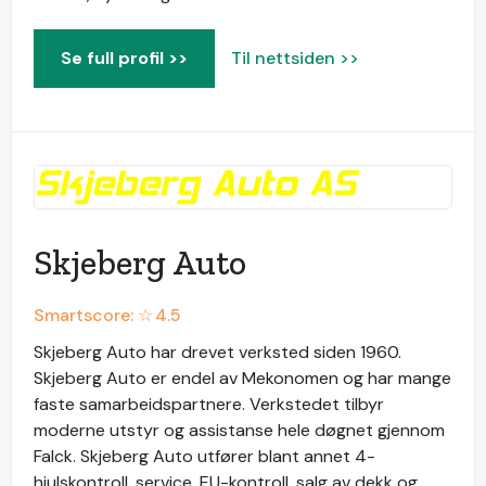
Se full profil >>
Til nettsiden >>
Skjeberg Auto
Smartscore: ☆
4.5
Skjeberg Auto har drevet verksted siden 1960.
Skjeberg Auto er endel av Mekonomen og har mange
faste samarbeidspartnere. Verkstedet tilbyr
moderne utstyr og assistanse hele døgnet gjennom
Falck. Skjeberg Auto utfører blant annet 4-
hjulskontroll, service, EU-kontroll, salg av dekk og