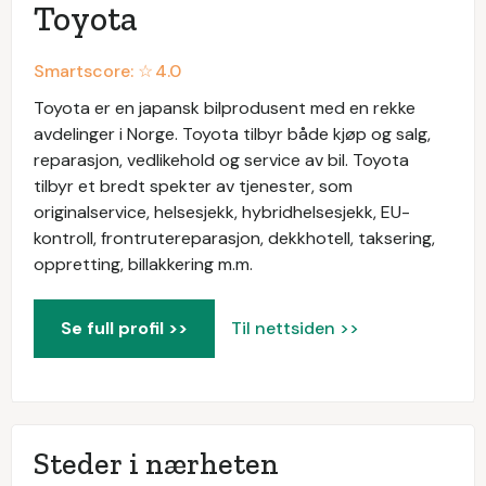
Toyota
Smartscore: ☆
4.0
Toyota er en japansk bilprodusent med en rekke
avdelinger i Norge. Toyota tilbyr både kjøp og salg,
reparasjon, vedlikehold og service av bil. Toyota
tilbyr et bredt spekter av tjenester, som
originalservice, helsesjekk, hybridhelsesjekk, EU-
kontroll, frontrutereparasjon, dekkhotell, taksering,
oppretting, billakkering m.m.
Se full profil >>
Til nettsiden >>
Steder i nærheten