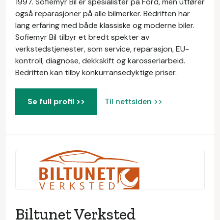
1997. Sofiemyr Bil er spesialister på Ford, men utfører
også reparasjoner på alle bilmerker. Bedriften har
lang erfaring med både klassiske og moderne biler.
Sofiemyr Bil tilbyr et bredt spekter av
verkstedstjenester, som service, reparasjon, EU-
kontroll, diagnose, dekkskift og karosseriarbeid.
Bedriften kan tilby konkurransedyktige priser.
Se full profil >>
Til nettsiden >>
Biltunet Verksted