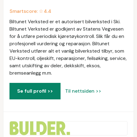
Smartscore: ☆
4.4
Biltunet Verksted er et autorisert bilverksted i Ski.
Biltunet Verksted er godkjent av Statens Vegvesen
for å utføre periodisk kjøretøykontroll. Slik får du en
profesjonell vurdering og reparasjon. Biltunet
Verksted utfører alt et vanlig bilverksted tilbyr, som
EU-kontroll, oljeskift, reparasjoner, feilsøking, service,
samt utskifting av deler, dekkskift, eksos,
bremseanlegg m.m.
Se full profil >>
Til nettsiden >>