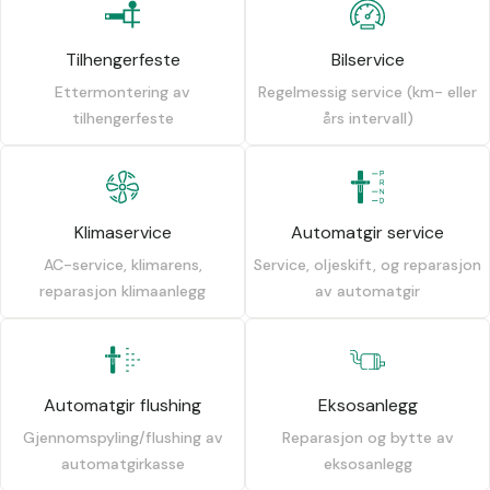
Tilhengerfeste
Bilservice
Ettermontering av
Regelmessig service (km- eller
tilhengerfeste
års intervall)
Klimaservice
Automatgir service
AC-service, klimarens,
Service, oljeskift, og reparasjon
reparasjon klimaanlegg
av automatgir
Automatgir flushing
Eksosanlegg
Gjennomspyling/flushing av
Reparasjon og bytte av
automatgirkasse
eksosanlegg