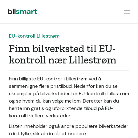
bil
smart
EU-kontroll Lillestrøm
Finn bilverksted til EU-
kontroll nær Lillestrøm
Finn billigste EU-kontroll i Lillestrøm ved å
sammenligne flere pristilbud. Nedenfor kan du se
eksempler på bilverksteder for EU-kontroll i Lillestrøm
og se hvem du kan velge mellom. Deretter kan du
hente inn gratis og uforpliktende tilbud på EU-
kontroll fra flere verksteder.
Listen inneholder også andre populære bilverksteder
i ditt fylke, slik at du får et bredere