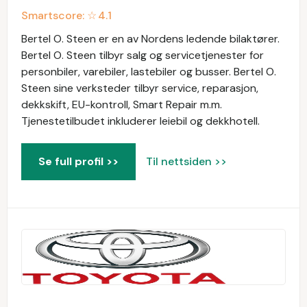
Smartscore: ☆
4.1
Bertel O. Steen er en av Nordens ledende bilaktører.
Bertel O. Steen tilbyr salg og servicetjenester for
personbiler, varebiler, lastebiler og busser. Bertel O.
Steen sine verksteder tilbyr service, reparasjon,
dekkskift, EU-kontroll, Smart Repair m.m.
Tjenestetilbudet inkluderer leiebil og dekkhotell.
Se full profil >>
Til nettsiden >>