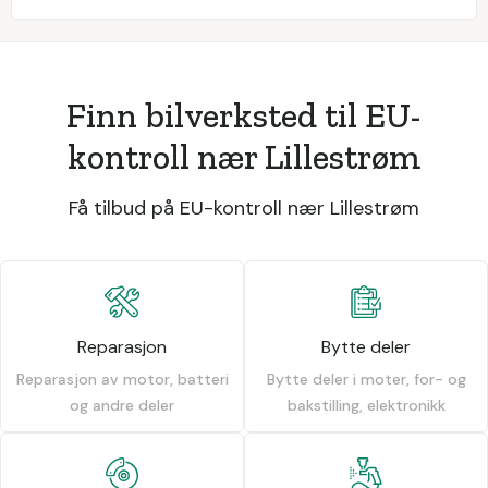
Finn bilverksted til EU-
kontroll nær Lillestrøm
Få tilbud på EU-kontroll nær Lillestrøm
Reparasjon
Bytte deler
Reparasjon av motor, batteri
Bytte deler i moter, for- og
og andre deler
bakstilling, elektronikk