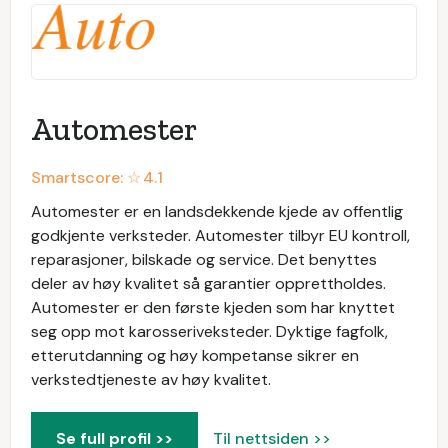
Automester
Smartscore: ☆
4.1
Automester er en landsdekkende kjede av offentlig
godkjente verksteder. Automester tilbyr EU kontroll,
reparasjoner, bilskade og service. Det benyttes
deler av høy kvalitet så garantier opprettholdes.
Automester er den første kjeden som har knyttet
seg opp mot karosseriveksteder. Dyktige fagfolk,
etterutdanning og høy kompetanse sikrer en
verkstedtjeneste av høy kvalitet.
Se full profil >>
Til nettsiden >>