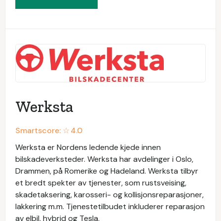
Werksta
Smartscore: ☆
4.0
Werksta er Nordens ledende kjede innen
bilskadeverksteder. Werksta har avdelinger i Oslo,
Drammen, på Romerike og Hadeland. Werksta tilbyr
et bredt spekter av tjenester, som rustsveising,
skadetaksering, karosseri- og kollisjonsreparasjoner,
lakkering m.m. Tjenestetilbudet inkluderer reparasjon
av elbil, hybrid og Tesla.