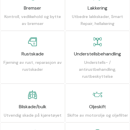
Bremser
Lakkering
Kontroll, vedlikehold og bytte
Utbedre lakkskader, Smart
av bremser
Repair, hellakering
Rustskade
Understellsbehandling
Fjerning av rust, reparasjon av
Understells- /
rustskader
antirustbehandling,
rustbeskyttelse
Bilskade/bulk
Oljeskift
Utvendig skade på kjøretøyet
Skifte av motorolje og oljefilter