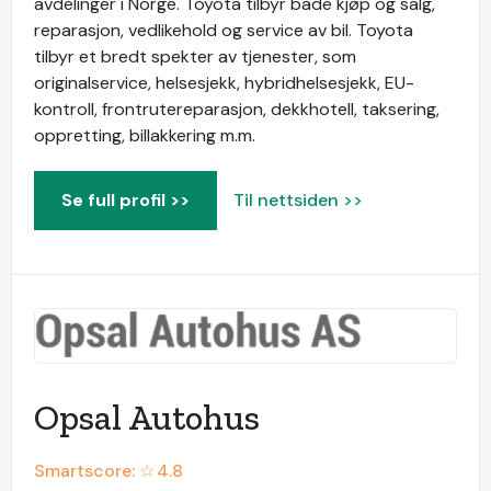
avdelinger i Norge. Toyota tilbyr både kjøp og salg,
reparasjon, vedlikehold og service av bil. Toyota
tilbyr et bredt spekter av tjenester, som
originalservice, helsesjekk, hybridhelsesjekk, EU-
kontroll, frontrutereparasjon, dekkhotell, taksering,
oppretting, billakkering m.m.
Se full profil >>
Til nettsiden >>
Opsal Autohus
Smartscore: ☆
4.8