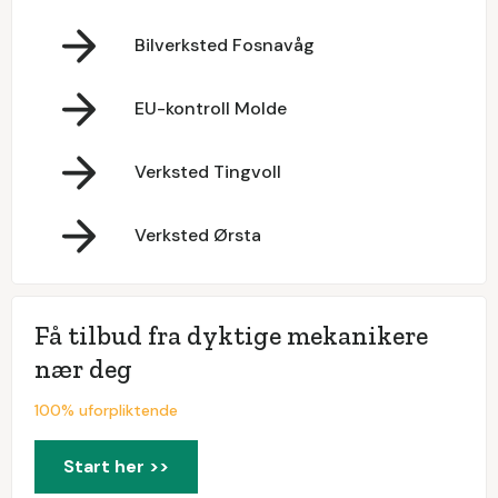
Bilverksted Fosnavåg
EU-kontroll Molde
Verksted Tingvoll
Verksted Ørsta
Få tilbud fra dyktige mekanikere
nær deg
100% uforpliktende
Start her >>