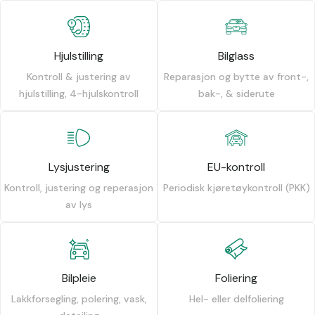
Hjulstilling
Bilglass
Kontroll & justering av
Reparasjon og bytte av front-,
hjulstilling, 4-hjulskontroll
bak-, & siderute
Lysjustering
EU-kontroll
Kontroll, justering og reperasjon
Periodisk kjøretøykontroll (PKK)
av lys
Bilpleie
Foliering
Lakkforsegling, polering, vask,
Hel- eller delfoliering