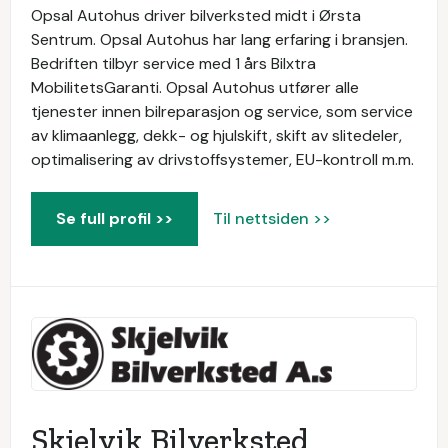
Opsal Autohus driver bilverksted midt i Ørsta
Sentrum. Opsal Autohus har lang erfaring i bransjen.
Bedriften tilbyr service med 1 års Bilxtra
MobilitetsGaranti. Opsal Autohus utfører alle
tjenester innen bilreparasjon og service, som service
av klimaanlegg, dekk- og hjulskift, skift av slitedeler,
optimalisering av drivstoffsystemer, EU-kontroll m.m.
Se full profil >>
Til nettsiden >>
Skjelvik Bilverksted