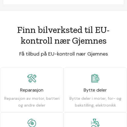
Finn bilverksted til EU-
kontroll nær Gjemnes
Få tilbud på EU-kontroll nær Gjemnes
Reparasjon
Bytte deler
Reparasjon av motor, batteri
Bytte deler i moter, for- og
og andre deler
bakstilling, elektronikk