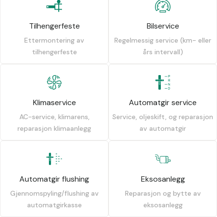
Tilhengerfeste
Bilservice
Ettermontering av
Regelmessig service (km- eller
tilhengerfeste
års intervall)
Klimaservice
Automatgir service
AC-service, klimarens,
Service, oljeskift, og reparasjon
reparasjon klimaanlegg
av automatgir
Automatgir flushing
Eksosanlegg
Gjennomspyling/flushing av
Reparasjon og bytte av
automatgirkasse
eksosanlegg