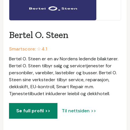
Bertel O. Steen
Smartscore: ☆
4.1
Bertel O. Steen er en av Nordens ledende bilaktører.
Bertel O. Steen tilbyr salg og servicetjenester for
personbiler, varebiler, lastebiler og busser. Bertel O.
Steen sine verksteder tilbyr service, reparasjon,
dekkskift, EU-kontroll, Smart Repair m.m.
Tjenestetilbudet inkluderer leiebil og dekkhotell.
Se full profil >>
Til nettsiden >>