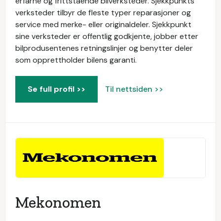
erfarne og frittstående bilverksteder. Sjekkpunkts
verksteder tilbyr de fleste typer reparasjoner og
service med merke- eller originaldeler. Sjekkpunkt
sine verksteder er offentlig godkjente, jobber etter
bilprodusentenes retningslinjer og benytter deler
som opprettholder bilens garanti.
Se full profil >>
Til nettsiden >>
Mekonomen