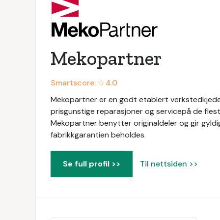
Mekopartner
Smartscore: ☆
4.0
Mekopartner er en godt etablert verkstedkjede 
prisgunstige reparasjoner og servicepå de flest
Mekopartner benytter originaldeler og gir gyldig
fabrikkgarantien beholdes.
Se full profil >>
Til nettsiden >>