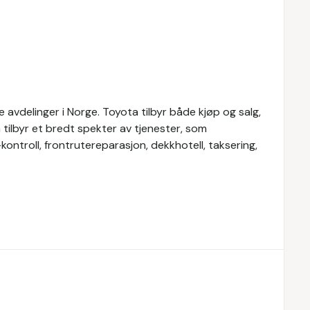
avdelinger i Norge. Toyota tilbyr både kjøp og salg,
a tilbyr et bredt spekter av tjenester, som
-kontroll, frontrutereparasjon, dekkhotell, taksering,