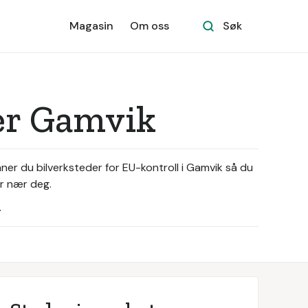
Magasin
Om oss
Søk
nær Gamvik
nner du bilverksteder for EU-kontroll i Gamvik så du
er nær deg.
.