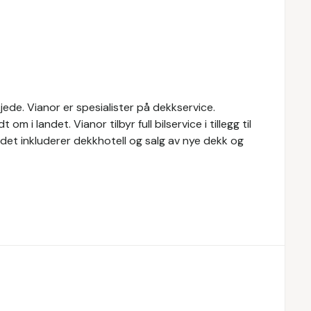
ede. Vianor er spesialister på dekkservice.
 i landet. Vianor tilbyr full bilservice i tillegg til
budet inkluderer dekkhotell og salg av nye dekk og