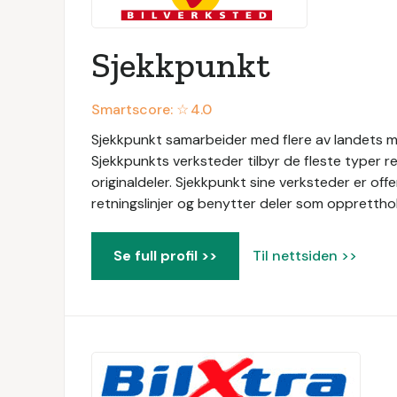
Sjekkpunkt
Smartscore: ☆
4.0
Sjekkpunkt samarbeider med flere av landets me
Sjekkpunkts verksteder tilbyr de fleste typer r
originaldeler. Sjekkpunkt sine verksteder er of
retningslinjer og benytter deler som oppretthol
Se full profil >>
Til nettsiden >>