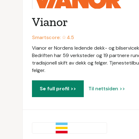
Vianor
Smartscore: ☆
4.5
Vianor er Nordens ledende dekk- og bilservicekj
Bedriften har 59 verksteder og 19 partnere rundt om
tradisjonell skift av dekk og felger. Tjenestetil
felger.
Se full profil >>
Til nettsiden >>