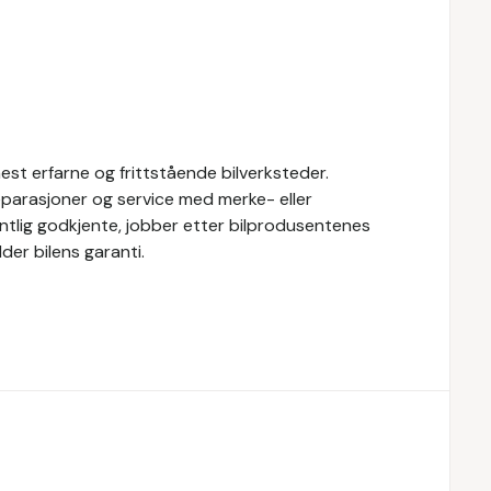
st erfarne og frittstående bilverksteder.
eparasjoner og service med merke- eller
fentlig godkjente, jobber etter bilprodusentenes
der bilens garanti.