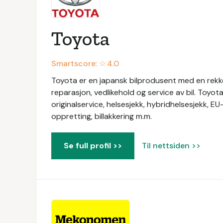
Toyota
Smartscore: ☆
4.0
Toyota er en japansk bilprodusent med en rekke 
reparasjon, vedlikehold og service av bil. Toyot
originalservice, helsesjekk, hybridhelsesjekk, EU
oppretting, billakkering m.m.
Se full profil >>
Til nettsiden >>