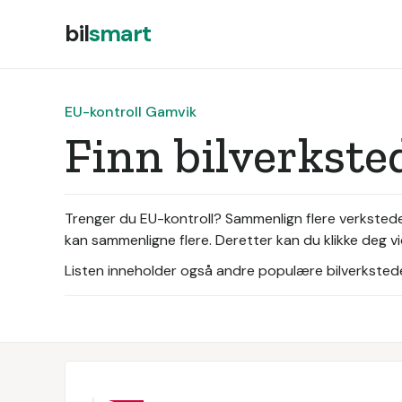
bil
smart
EU-kontroll Gamvik
Finn bilverkste
Trenger du EU-kontroll? Sammenlign flere verksteder 
kan sammenligne flere. Deretter kan du klikke deg vi
Listen inneholder også andre populære bilverksteder 