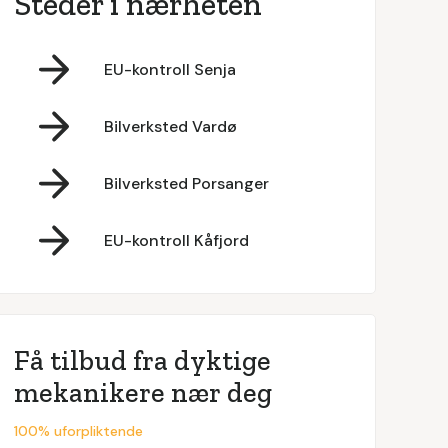
Steder i nærheten
EU-kontroll Senja
Bilverksted Vardø
Bilverksted Porsanger
EU-kontroll Kåfjord
Få tilbud fra dyktige
mekanikere nær deg
100% uforpliktende