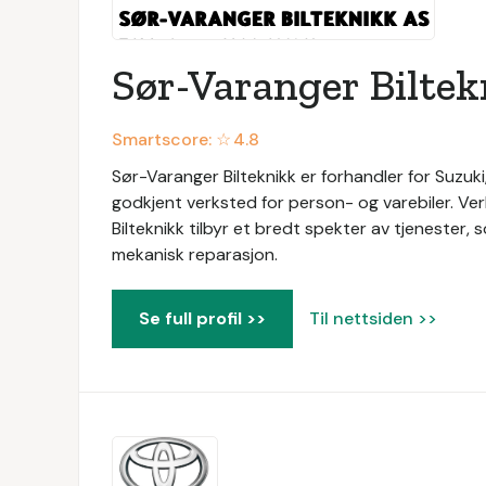
Sør-Varanger Biltek
Smartscore: ☆
4.8
Sør-Varanger Bilteknikk er forhandler for Suzuki
godkjent verksted for person- og varebiler. V
Bilteknikk tilbyr et bredt spekter av tjenester, som
mekanisk reparasjon.
Se full profil >>
Til nettsiden >>