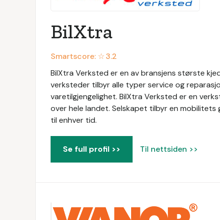
BilXtra
Smartscore: ☆
3.2
BilXtra Verksted er en av bransjens største kje
verksteder tilbyr alle typer service og reparas
varetilgjengelighet. BilXtra Verksted er en ve
over hele landet. Selskapet tilbyr en mobilitets
til enhver tid.
Se full profil >>
Til nettsiden >>