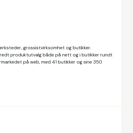
ksteder, grossistvirksomhet og butikker.
redt produktutvalg både på nett og i butikker rundt
ermarkedet på web, med 41 butikker og sine 350