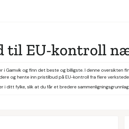
d til EU-kontroll 
i Gamvik og finn det beste og billigste. I denne oversikten fi
dere og hente inn pristilbud på EU-kontroll fra flere verksted
i ditt fylke, slik at du får et bredere sammenligningsgrunnlag