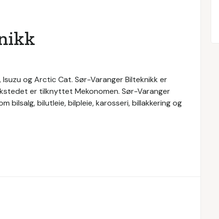
nikk
, Isuzu og Arctic Cat. Sør-Varanger Bilteknikk er
erkstedet er tilknyttet Mekonomen. Sør-Varanger
 bilsalg, bilutleie, bilpleie, karosseri, billakkering og