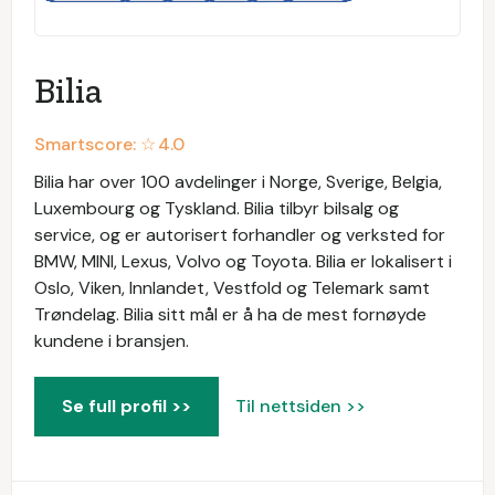
Bilia
Smartscore: ☆
4.0
Bilia har over 100 avdelinger i Norge, Sverige, Belgia,
Luxembourg og Tyskland. Bilia tilbyr bilsalg og
service, og er autorisert forhandler og verksted for
BMW, MINI, Lexus, Volvo og Toyota. Bilia er lokalisert i
Oslo, Viken, Innlandet, Vestfold og Telemark samt
Trøndelag. Bilia sitt mål er å ha de mest fornøyde
kundene i bransjen.
Se full profil >>
Til nettsiden >>