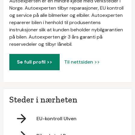
Autoexperten er en mindre kjede med verksteder i
Norge. Autoexperten tilbyr reparasjoner, EU kontroll
og service på alle bilmerker og elbiler. Autoexperten
reparerer bilen i henhold til produsentens
instruksjoner slik at kunden beholder nybilgarantien
på bilen. Autoexperten gir 3 års garanti på
reservedeler og tilbyr lånebil.
Se full profil >>
Til nettsiden >>
Steder i nærheten
EU-kontroll Ulven