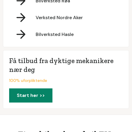
Bilverksted Røa
Verksted Nordre Aker
Bilverksted Hasle
Få tilbud fra dyktige mekanikere
nær deg
100% uforpliktende
Start her >>