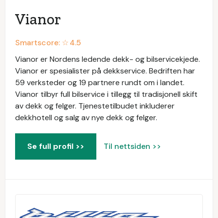
Vianor
Smartscore: ☆
4.5
Vianor er Nordens ledende dekk- og bilservicekjede.
Vianor er spesialister på dekkservice. Bedriften har
59 verksteder og 19 partnere rundt om i landet.
Vianor tilbyr full bilservice i tillegg til tradisjonell skift
av dekk og felger. Tjenestetilbudet inkluderer
dekkhotell og salg av nye dekk og felger.
Se full profil >>
Til nettsiden >>