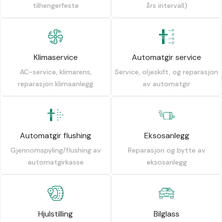
tilhengerfeste
års intervall)
Klimaservice
Automatgir service
AC-service, klimarens,
Service, oljeskift, og reparasjon
reparasjon klimaanlegg
av automatgir
Automatgir flushing
Eksosanlegg
Gjennomspyling/flushing av
Reparasjon og bytte av
automatgirkasse
eksosanlegg
Hjulstilling
Bilglass