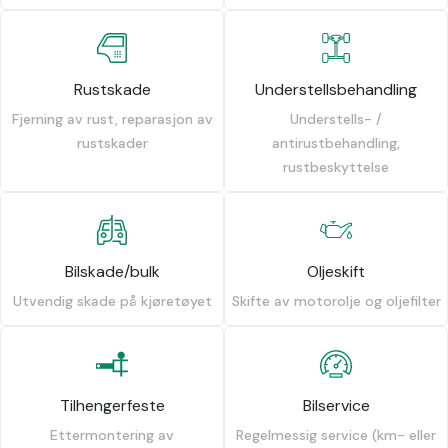
Rustskade
Understellsbehandling
Fjerning av rust, reparasjon av
Understells- /
rustskader
antirustbehandling,
rustbeskyttelse
Bilskade/bulk
Oljeskift
Utvendig skade på kjøretøyet
Skifte av motorolje og oljefilter
Tilhengerfeste
Bilservice
Ettermontering av
Regelmessig service (km- eller