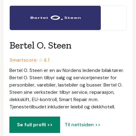
Bertel O. Steen
Smartscore: ☆
4.1
Bertel O. Steen er en av Nordens ledende bilaktører.
Bertel O. Steen tilbyr salg og servicetjenester for
personbiler, varebiler, lastebiler og busser. Bertel O.
Steen sine verksteder tilbyr service, reparasjon,
dekkskift, EU-kontroll, Smart Repair m.m.
Tjenestetilbudet inkluderer leiebil og dekkhotell.
Se full profil >>
Til nettsiden >>