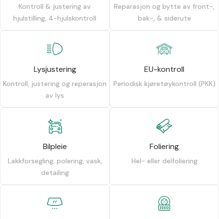
Kontroll & justering av
Reparasjon og bytte av front-,
hjulstilling, 4-hjulskontroll
bak-, & siderute
Lysjustering
EU-kontroll
Kontroll, justering og reperasjon
Periodisk kjøretøykontroll (PKK)
av lys
Bilpleie
Foliering
Lakkforsegling, polering, vask,
Hel- eller delfoliering
detailing