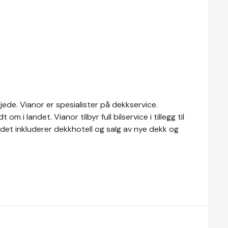
ede. Vianor er spesialister på dekkservice.
 i landet. Vianor tilbyr full bilservice i tillegg til
budet inkluderer dekkhotell og salg av nye dekk og