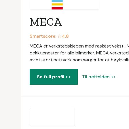
MECA
Smartscore: ☆
4.8
MECA er verkstedskjeden med raskest vekst i No
dekktjenester for alle bilmerker. MECA verksted
av et stort nettverk som sørger for at høykvalite
Se full profil >>
Til nettsiden >>