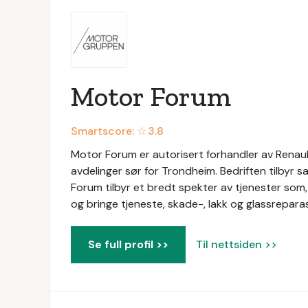
Motor Forum
Smartscore: ☆
3.8
Motor Forum er autorisert forhandler av Renaul
avdelinger sør for Trondheim. Bedriften tilbyr s
Forum tilbyr et bredt spekter av tjenester som, 
og bringe tjeneste, skade-, lakk og glassreparas
Se full profil >>
Til nettsiden >>