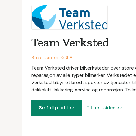
Team Verksted
Smartscore: ☆
4.8
Team Verksted driver bilverksteder over store d
reparasjon av alle typer bilmerker. Verkstedet 
Verksted tilbyr et bredt spekter av tjenester til 
dekkskift, lakkering, service og reparasjon. Ta k
Se full profil >>
Til nettsiden >>