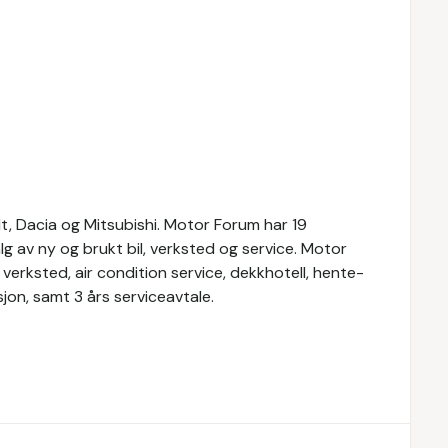
t, Dacia og Mitsubishi. Motor Forum har 19
alg av ny og brukt bil, verksted og service. Motor
verksted, air condition service, dekkhotell, hente-
jon, samt 3 års serviceavtale.