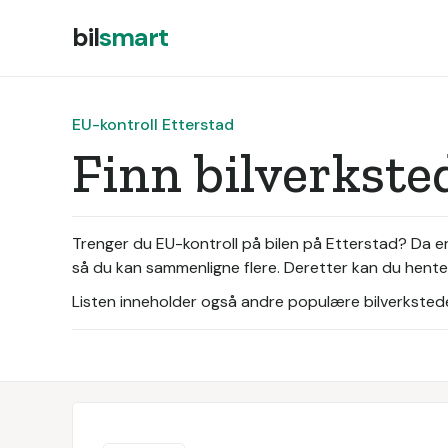
bil
smart
EU-kontroll Etterstad
Finn bilverkste
Trenger du EU-kontroll på bilen på Etterstad? Da er
så du kan sammenligne flere. Deretter kan du hente i
Listen inneholder også andre populære bilverksteder 