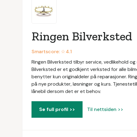
Ringen Bilverksted
Smartscore: ☆
4.1
Ringen Bilverksted tilbyr service, vedlikehold og
Bilverksted er et godkjent verksted for alle bil
benytter kun originaldeler på reparasjoner. Ri
på nye produkter, løsninger og kurs. Tjenestetil
lånebil dersom det er et behov.
Se full profil >>
Til nettsiden >>