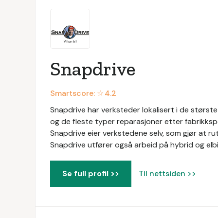
Snapdrive
Smartscore: ☆
4.2
Snapdrive har verksteder lokalisert i de største 
og de fleste typer reparasjoner etter fabrikkspe
Snapdrive eier verkstedene selv, som gjør at ruti
Snapdrive utfører også arbeid på hybrid og elbil
Se full profil >>
Til nettsiden >>