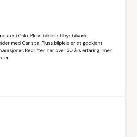
ester i Oslo. Pluss bilpleie tilbyr bilvask,
ider med Car spa. Pluss bilpleie er et godkjent
eparasjoner. Bedriften har over 30 års erfaring innen
ster.