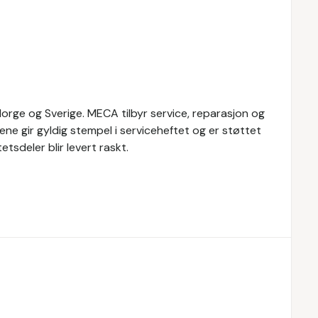
rge og Sverige. MECA tilbyr service, reparasjon og
ene gir gyldig stempel i serviceheftet og er støttet
tsdeler blir levert raskt.