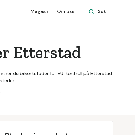
Magasin
Om oss
Søk
ær Etterstad
finner du bilverksteder for EU-kontroll på Etterstad
steder.
.