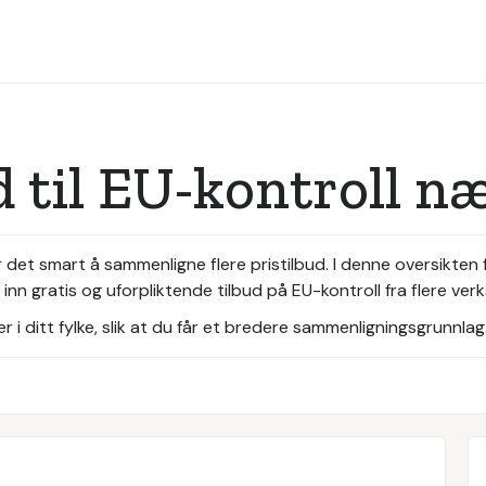
d til EU-kontroll n
 det smart å sammenligne flere pristilbud. I denne oversikten 
nn gratis og uforpliktende tilbud på EU-kontroll fra flere verk
i ditt fylke, slik at du får et bredere sammenligningsgrunnlag