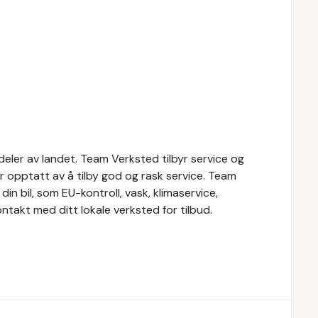
eler av landet. Team Verksted tilbyr service og
er opptatt av å tilby god og rask service. Team
din bil, som EU-kontroll, vask, klimaservice,
ontakt med ditt lokale verksted for tilbud.