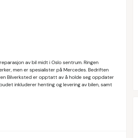
 reparasjon av bil midt i Oslo sentrum. Ringen
merker, men er spesialister på Mercedes. Bedriften
ngen Bilverksted er opptatt av å holde seg oppdater
budet inkluderer henting og levering av bilen, samt