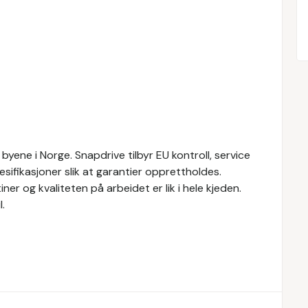
byene i Norge. Snapdrive tilbyr EU kontroll, service
sifikasjoner slik at garantier opprettholdes.
ner og kvaliteten på arbeidet er lik i hele kjeden.
.