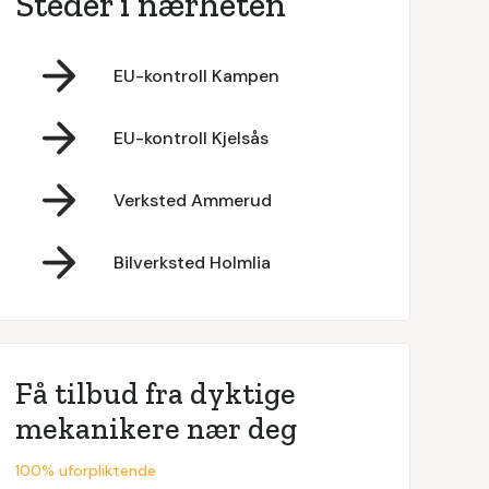
Steder i nærheten
EU-kontroll Kampen
EU-kontroll Kjelsås
Verksted Ammerud
Bilverksted Holmlia
Få tilbud fra dyktige
mekanikere nær deg
100% uforpliktende