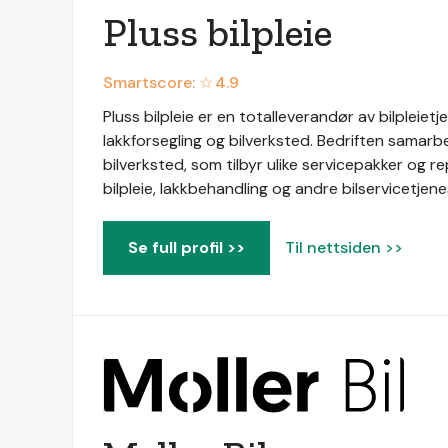
Pluss bilpleie
Smartscore: ☆
4.9
Pluss bilpleie er en totalleverandør av bilpleietjen
lakkforsegling og bilverksted. Bedriften samarbe
bilverksted, som tilbyr ulike servicepakker og r
bilpleie, lakkbehandling og andre bilservicetjene
Se full profil >>
Til nettsiden >>