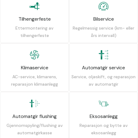
Tilhengerfeste
Bilservice
Ettermontering av
Regelmessig service (km- eller
tilhengerfeste
års intervall)
Klimaservice
Automatgir service
AC-service, klimarens,
Service, oljeskift, og reparasjon
reparasjon klimaanlegg
av automatgir
Automatgir flushing
Eksosanlegg
Gjennomspyling/flushing av
Reparasjon og bytte av
automatgirkasse
eksosanlegg