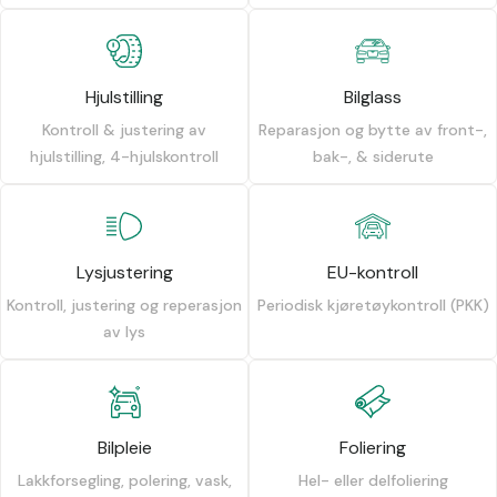
Hjulstilling
Bilglass
Kontroll & justering av
Reparasjon og bytte av front-,
hjulstilling, 4-hjulskontroll
bak-, & siderute
Lysjustering
EU-kontroll
Kontroll, justering og reperasjon
Periodisk kjøretøykontroll (PKK)
av lys
Bilpleie
Foliering
Lakkforsegling, polering, vask,
Hel- eller delfoliering