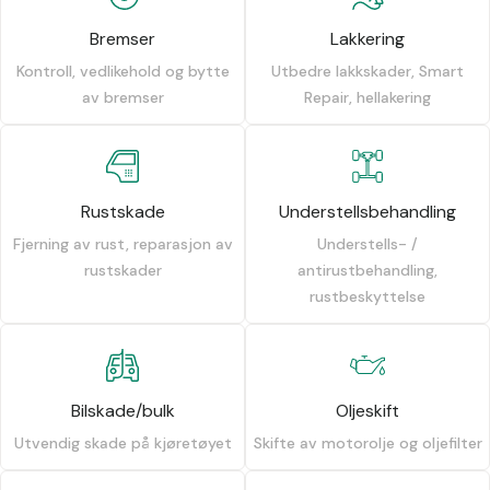
Bremser
Lakkering
Kontroll, vedlikehold og bytte
Utbedre lakkskader, Smart
av bremser
Repair, hellakering
Rustskade
Understellsbehandling
Fjerning av rust, reparasjon av
Understells- /
rustskader
antirustbehandling,
rustbeskyttelse
Bilskade/bulk
Oljeskift
Utvendig skade på kjøretøyet
Skifte av motorolje og oljefilter