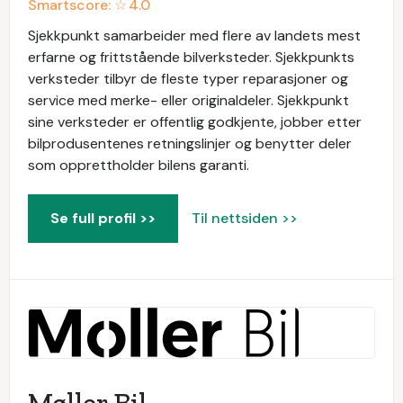
Smartscore: ☆
4.0
Sjekkpunkt samarbeider med flere av landets mest
erfarne og frittstående bilverksteder. Sjekkpunkts
verksteder tilbyr de fleste typer reparasjoner og
service med merke- eller originaldeler. Sjekkpunkt
sine verksteder er offentlig godkjente, jobber etter
bilprodusentenes retningslinjer og benytter deler
som opprettholder bilens garanti.
Se full profil >>
Til nettsiden >>