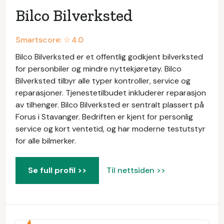
Bilco Bilverksted
Smartscore: ☆
4.0
Bilco Bilverksted er et offentlig godkjent bilverksted
for personbiler og mindre nyttekjøretøy. Bilco
Bilverksted tilbyr alle typer kontroller, service og
reparasjoner. Tjenestetilbudet inkluderer reparasjon
av tilhenger. Bilco Bilverksted er sentralt plassert på
Forus i Stavanger. Bedriften er kjent for personlig
service og kort ventetid, og har moderne testutstyr
for alle bilmerker.
Se full profil >>
Til nettsiden >>