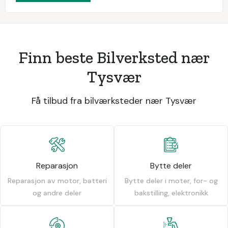
Finn beste Bilverksted nær
Tysvær
Få tilbud fra bilværksteder nær Tysvær
Reparasjon
Bytte deler
Reparasjon av motor, batteri
Bytte deler i moter, for- og
og andre deler
bakstilling, elektronikk