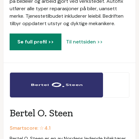
på bildeler og arbeid gjort ved verkstedet. Autofix
utfører alle typer reparasjoner på biler, uansett
merke. Tjenestetilbudet inkluderer leiebil. Bedriften
tilbyr oppdatert utstyr og dyktige mekanikere.
Se full profil >>
Til nettsiden >>
Bertel O. Steen
Smartscore: ☆
4.1
Bertel O. Steen er en av Nordens ledende bilaktører.