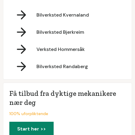
Bilverksted Kvernaland
Bilverksted Bjerkreim
Verksted Hommersåk
Bilverksted Randaberg
Få tilbud fra dyktige mekanikere
nær deg
100% uforpliktende
Start her >>