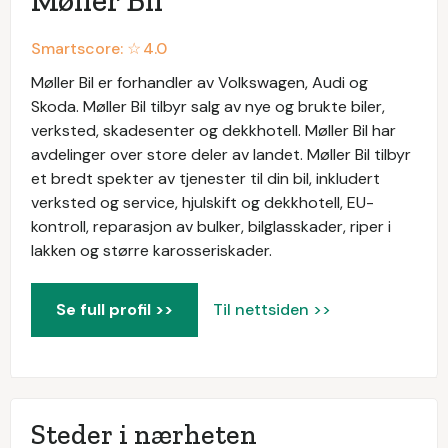
Møller Bil
Smartscore: ☆
4.0
Møller Bil er forhandler av Volkswagen, Audi og
Skoda. Møller Bil tilbyr salg av nye og brukte biler,
verksted, skadesenter og dekkhotell. Møller Bil har
avdelinger over store deler av landet. Møller Bil tilbyr
et bredt spekter av tjenester til din bil, inkludert
verksted og service, hjulskift og dekkhotell, EU-
kontroll, reparasjon av bulker, bilglasskader, riper i
lakken og større karosseriskader.
Se full profil >>
Til nettsiden >>
Steder i nærheten