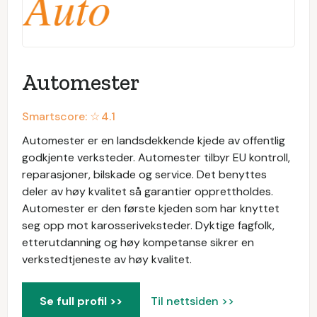
Automester
Smartscore: ☆
4.1
Automester er en landsdekkende kjede av offentlig
godkjente verksteder. Automester tilbyr EU kontroll,
reparasjoner, bilskade og service. Det benyttes
deler av høy kvalitet så garantier opprettholdes.
Automester er den første kjeden som har knyttet
seg opp mot karosseriveksteder. Dyktige fagfolk,
etterutdanning og høy kompetanse sikrer en
verkstedtjeneste av høy kvalitet.
Se full profil >>
Til nettsiden >>