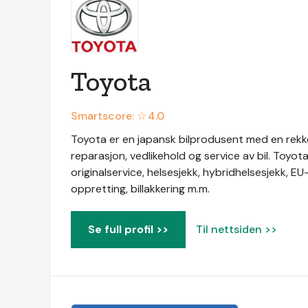
Toyota
Smartscore: ☆
4.0
Toyota er en japansk bilprodusent med en rekke 
reparasjon, vedlikehold og service av bil. Toyot
originalservice, helsesjekk, hybridhelsesjekk, EU
oppretting, billakkering m.m.
Se full profil >>
Til nettsiden >>