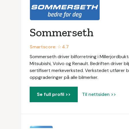
Sommerseth
Smartscore: ☆
4.7
Sommerseth driver bilforretning i Millerjordbukt
Mitsubishi, Volvo og Renault. Bedriften driver bi
sertifisert merkeverksted. Verkstedet utfører bl
oppgraderinger på alle bilmerker.
Se full profil >>
Til nettsiden >>