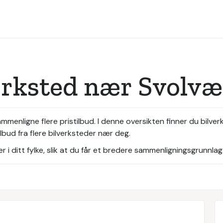
erksted nær Svolvæ
sammenligne flere pristilbud. I denne oversikten finner du bilve
lbud fra flere bilverksteder nær deg.
i ditt fylke, slik at du får et bredere sammenligningsgrunnlag