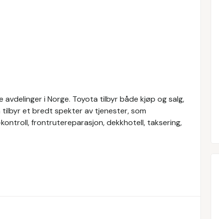
avdelinger i Norge. Toyota tilbyr både kjøp og salg,
a tilbyr et bredt spekter av tjenester, som
-kontroll, frontrutereparasjon, dekkhotell, taksering,