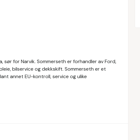
a, sør for Narvik. Sommerseth er forhandler av Ford,
lpleie, bilservice og dekkskift. Sommerseth er et
ant annet EU-kontroll, service og ulike