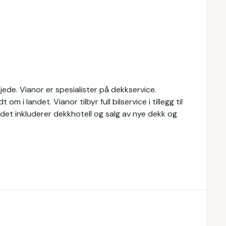
ede. Vianor er spesialister på dekkservice.
 i landet. Vianor tilbyr full bilservice i tillegg til
budet inkluderer dekkhotell og salg av nye dekk og