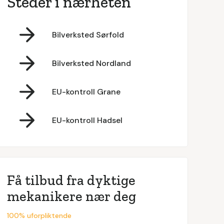
Steder i nærheten
Bilverksted Sørfold
Bilverksted Nordland
EU-kontroll Grane
EU-kontroll Hadsel
Få tilbud fra dyktige
mekanikere nær deg
100% uforpliktende