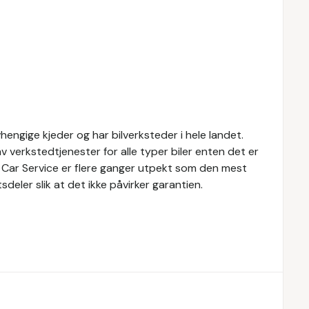
engige kjeder og har bilverksteder i hele landet.
v verkstedtjenester for alle typer biler enten det er
h Car Service er flere ganger utpekt som den mest
eler slik at det ikke påvirker garantien.