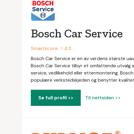
Bosch Car Service
Smartscore: ☆
4.5
Bosch Car Service er en av verdens største uavh
Bosch Car Service tilbyr et omfattende utvalg a
service, vedlikehold eller ettermontering. Bosc
populære verkstedskjeden og benytter kvalitetsd
Se full profil >>
Til nettsiden >>