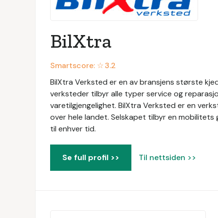
BilXtra
Smartscore: ☆
3.2
BilXtra Verksted er en av bransjens største kje
verksteder tilbyr alle typer service og reparas
varetilgjengelighet. BilXtra Verksted er en ve
over hele landet. Selskapet tilbyr en mobilitets
til enhver tid.
Se full profil >>
Til nettsiden >>