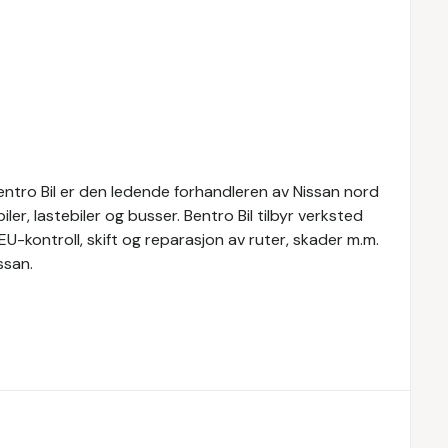
Bentro Bil er den ledende forhandleren av Nissan nord
ler, lastebiler og busser. Bentro Bil tilbyr verksted
 EU-kontroll, skift og reparasjon av ruter, skader m.m.
ssan.