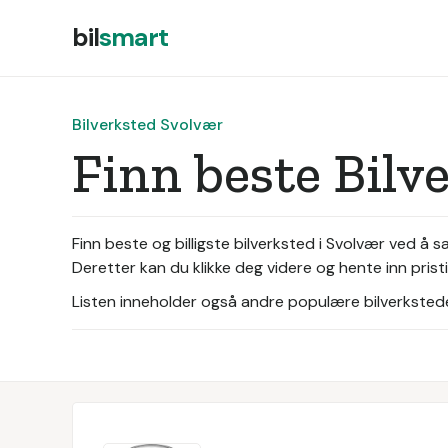
bil
smart
Bilverksted Svolvær
Finn beste Bilv
Finn beste og billigste bilverksted i Svolvær ved å 
Deretter kan du klikke deg videre og hente inn pristi
Listen inneholder også andre populære bilverksteder 