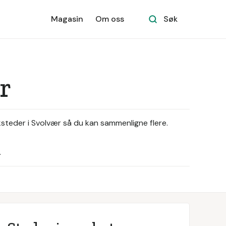
Magasin
Om oss
Søk
r
rksteder i Svolvær så du kan sammenligne flere.
.