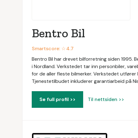
Bentro Bil
Smartscore: ☆
4.7
Bentro Bil har drevet bilforretning siden 1995. 
i Nordland. Verkstedet tar inn personbiler, varebi
for de aller fleste bilmerker. Verkstedet utfører
Tjenestetilbudet inkluderer garantiarbeid på Ni
Se full profil >>
Til nettsiden >>