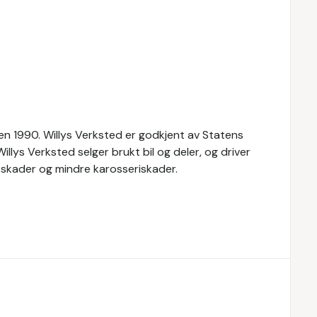
den 1990. Willys Verksted er godkjent av Statens
illys Verksted selger brukt bil og deler, og driver
tskader og mindre karosseriskader.