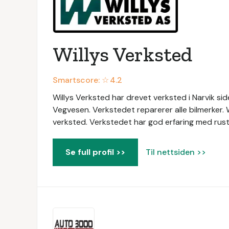
Willys Verksted
Smartscore: ☆
4.2
Willys Verksted har drevet verksted i Narvik si
Vegvesen. Verkstedet reparerer alle bilmerker. W
verksted. Verkstedet har god erfaring med rus
Se full profil >>
Til nettsiden >>