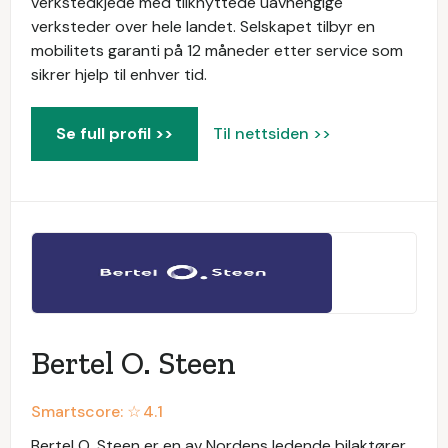
verkstedkjede med tilknyttede uavhengige
verksteder over hele landet. Selskapet tilbyr en
mobilitets garanti på 12 måneder etter service som
sikrer hjelp til enhver tid.
Se full profil >>
Til nettsiden >>
Bertel O. Steen
Smartscore: ☆
4.1
Bertel O. Steen er en av Nordens ledende bilaktører.