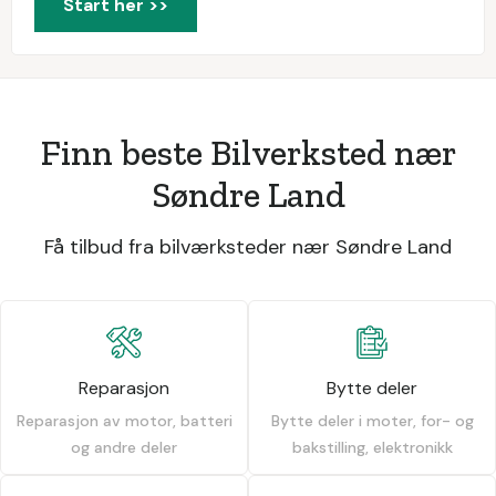
Start her >>
Finn beste Bilverksted nær
Søndre Land
Få tilbud fra bilværksteder nær Søndre Land
Reparasjon
Bytte deler
Reparasjon av motor, batteri
Bytte deler i moter, for- og
og andre deler
bakstilling, elektronikk