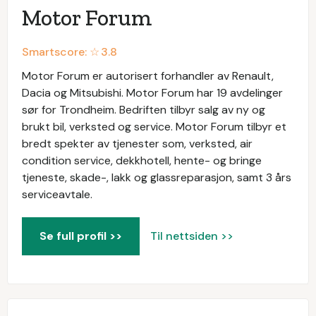
Motor Forum
Smartscore: ☆
3.8
Motor Forum er autorisert forhandler av Renault,
Dacia og Mitsubishi. Motor Forum har 19 avdelinger
sør for Trondheim. Bedriften tilbyr salg av ny og
brukt bil, verksted og service. Motor Forum tilbyr et
bredt spekter av tjenester som, verksted, air
condition service, dekkhotell, hente- og bringe
tjeneste, skade-, lakk og glassreparasjon, samt 3 års
serviceavtale.
Se full profil >>
Til nettsiden >>