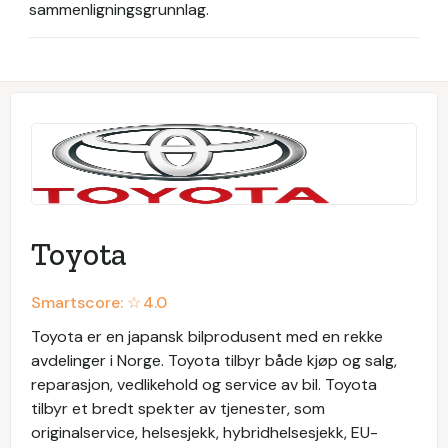
sammenligningsgrunnlag.
Toyota
Smartscore: ☆
4.0
Toyota er en japansk bilprodusent med en rekke
avdelinger i Norge. Toyota tilbyr både kjøp og salg,
reparasjon, vedlikehold og service av bil. Toyota
tilbyr et bredt spekter av tjenester, som
originalservice, helsesjekk, hybridhelsesjekk, EU-