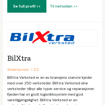
Se full profil >>
Til nettsiden >>
BilXtra
Smartscore: ☆
3.2
BilXtra Verksted er en av bransjens største kjeder
med over 250 verksteder. BilXtra Verksted sine
verksteder tilbyr alle typer service og reparasjoner.
Kjeden har et godt logistikksystem med god
varetilgjengelighet. BilXtra Verksted er en