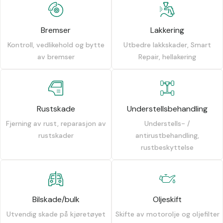
Bremser
Lakkering
Kontroll, vedlikehold og bytte
Utbedre lakkskader, Smart
av bremser
Repair, hellakering
Rustskade
Understellsbehandling
Fjerning av rust, reparasjon av
Understells- /
rustskader
antirustbehandling,
rustbeskyttelse
Bilskade/bulk
Oljeskift
Utvendig skade på kjøretøyet
Skifte av motorolje og oljefilter