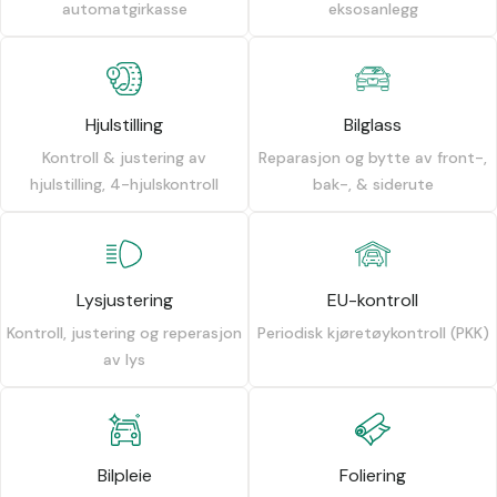
automatgirkasse
eksosanlegg
Hjulstilling
Bilglass
Kontroll & justering av
Reparasjon og bytte av front-,
hjulstilling, 4-hjulskontroll
bak-, & siderute
Lysjustering
EU-kontroll
Kontroll, justering og reperasjon
Periodisk kjøretøykontroll (PKK)
av lys
Bilpleie
Foliering