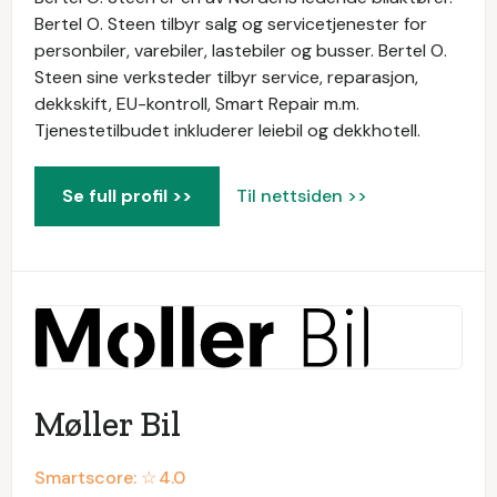
Bertel O. Steen tilbyr salg og servicetjenester for
personbiler, varebiler, lastebiler og busser. Bertel O.
Steen sine verksteder tilbyr service, reparasjon,
dekkskift, EU-kontroll, Smart Repair m.m.
Tjenestetilbudet inkluderer leiebil og dekkhotell.
Se full profil >>
Til nettsiden >>
Møller Bil
Smartscore: ☆
4.0