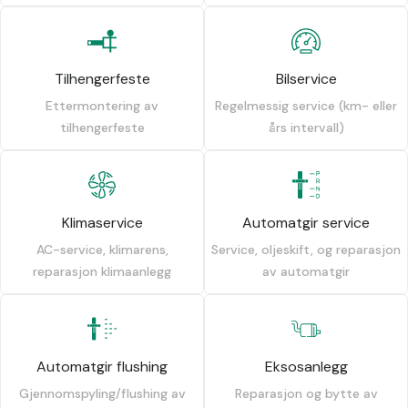
Tilhengerfeste
Bilservice
Ettermontering av
Regelmessig service (km- eller
tilhengerfeste
års intervall)
Klimaservice
Automatgir service
AC-service, klimarens,
Service, oljeskift, og reparasjon
reparasjon klimaanlegg
av automatgir
Automatgir flushing
Eksosanlegg
Gjennomspyling/flushing av
Reparasjon og bytte av