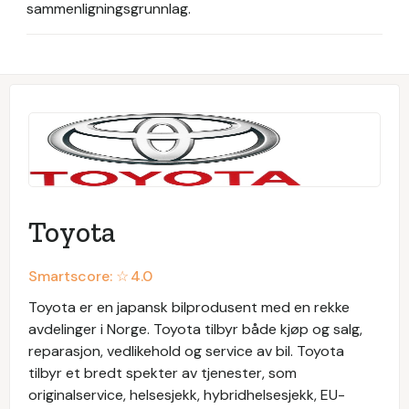
sammenligningsgrunnlag.
Toyota
Smartscore: ☆
4.0
Toyota er en japansk bilprodusent med en rekke
avdelinger i Norge. Toyota tilbyr både kjøp og salg,
reparasjon, vedlikehold og service av bil. Toyota
tilbyr et bredt spekter av tjenester, som
originalservice, helsesjekk, hybridhelsesjekk, EU-