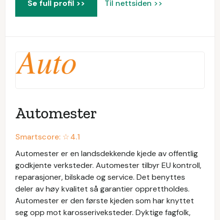
Se full profil >>
Til nettsiden >>
Automester
Smartscore: ☆
4.1
Automester er en landsdekkende kjede av offentlig
godkjente verksteder. Automester tilbyr EU kontroll,
reparasjoner, bilskade og service. Det benyttes
deler av høy kvalitet så garantier opprettholdes.
Automester er den første kjeden som har knyttet
seg opp mot karosseriveksteder. Dyktige fagfolk,