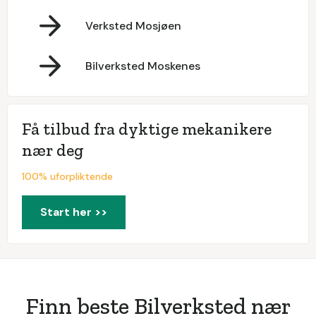
Verksted Mosjøen
Bilverksted Moskenes
Få tilbud fra dyktige mekanikere
nær deg
100% uforpliktende
Start her >>
Finn beste Bilverksted nær