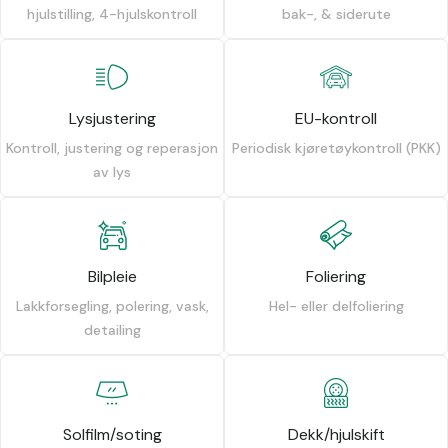
hjulstilling, 4-hjulskontroll
bak-, & siderute
Lysjustering
EU-kontroll
Kontroll, justering og reperasjon
Periodisk kjøretøykontroll (PKK)
av lys
Bilpleie
Foliering
Lakkforsegling, polering, vask,
Hel- eller delfoliering
detailing
Solfilm/soting
Dekk/hjulskift