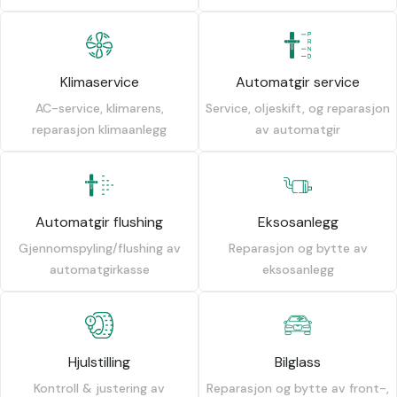
Klimaservice
Automatgir service
AC-service, klimarens,
Service, oljeskift, og reparasjon
reparasjon klimaanlegg
av automatgir
Automatgir flushing
Eksosanlegg
Gjennomspyling/flushing av
Reparasjon og bytte av
automatgirkasse
eksosanlegg
Hjulstilling
Bilglass
Kontroll & justering av
Reparasjon og bytte av front-,