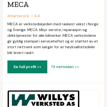
MECA
Smartscore: ☆
4.8
MECA er verkstedskjeden med raskest vekst i Norge
og Sverige. MECA tilbyr service, reparasjon og
dekktjenester for alle bilmerker. MECA verkstedene
gir gyldig stempel i serviceheftet og er støttet av et
stort nettverk som sørger for at høykvalitetsdeler
blir levert raskt.
Se full profil >>
Til nettsiden >>