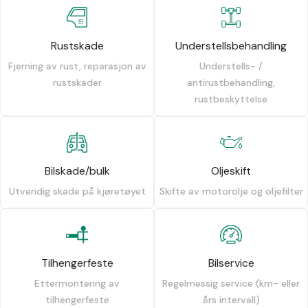
Rustskade
Understellsbehandling
Fjerning av rust, reparasjon av
Understells- /
rustskader
antirustbehandling,
rustbeskyttelse
Bilskade/bulk
Oljeskift
Utvendig skade på kjøretøyet
Skifte av motorolje og oljefilter
Tilhengerfeste
Bilservice
Ettermontering av
Regelmessig service (km- eller
tilhengerfeste
års intervall)