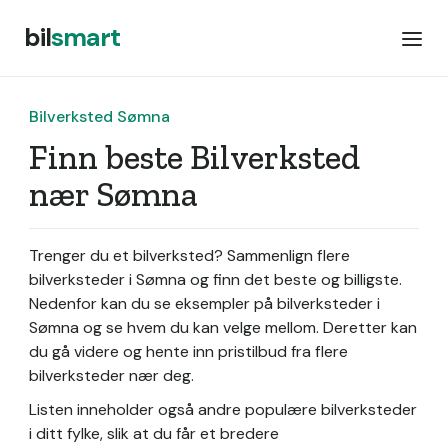
bil
smart
Bilverksted Sømna
Finn beste Bilverksted
nær Sømna
Trenger du et bilverksted? Sammenlign flere
bilverksteder i Sømna og finn det beste og billigste.
Nedenfor kan du se eksempler på bilverksteder i
Sømna og se hvem du kan velge mellom. Deretter kan
du gå videre og hente inn pristilbud fra flere
bilverksteder nær deg.
Listen inneholder også andre populære bilverksteder
i ditt fylke, slik at du får et bredere