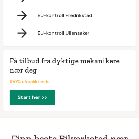
EU-kontroll Fredrikstad
EU-kontroll Ullensaker
Få tilbud fra dyktige mekanikere
nær deg
100% uforpliktende
Start her >>
Finn beste Bilverksted nær