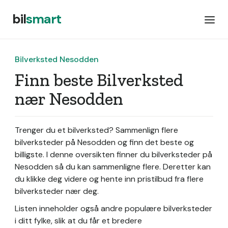
bil
smart
Bilverksted Nesodden
Finn beste Bilverksted
nær Nesodden
Trenger du et bilverksted? Sammenlign flere
bilverksteder på Nesodden og finn det beste og
billigste. I denne oversikten finner du bilverksteder på
Nesodden så du kan sammenligne flere. Deretter kan
du klikke deg videre og hente inn pristilbud fra flere
bilverksteder nær deg.
Listen inneholder også andre populære bilverksteder
i ditt fylke, slik at du får et bredere