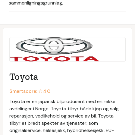
sammenligningsgrunnlag.
Toyota
Smartscore: ☆
4.0
Toyota er en japansk bilprodusent med en rekke
avdelinger i Norge. Toyota tilbyr både kjøp og salg,
reparasjon, vedlikehold og service av bil. Toyota
tilbyr et bredt spekter av tjenester, som
originalservice, helsesjekk, hybridhelsesjekk, EU-