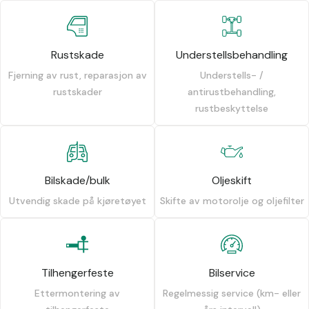
Rustskade
Understellsbehandling
Fjerning av rust, reparasjon av
Understells- /
rustskader
antirustbehandling,
rustbeskyttelse
Bilskade/bulk
Oljeskift
Utvendig skade på kjøretøyet
Skifte av motorolje og oljefilter
Tilhengerfeste
Bilservice
Ettermontering av
Regelmessig service (km- eller