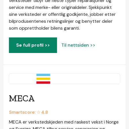
verksteder tilbyr de fleste typer reparasjoner og
service med merke- eller originaldeler. Sjekkpunkt
sine verksteder er offentlig godkjente, jobber etter
bilprodusentenes retningslinjer og benytter deler
som opprettholder bilens garanti.
Se full profil >>
Til nettsiden >>
MECA
Smartscore: ☆
4.8
MECA er verkstedskjeden med raskest vekst i Norge
og Sverige. MECA tilbyr service, reparasjon og