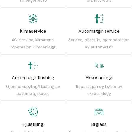
tilhengerfeste
års intervall)
Klimaservice
Automatgir service
AC-service, klimarens,
Service, oljeskift, og reparasjon
reparasjon klimaanlegg
av automatgir
Automatgir flushing
Eksosanlegg
Gjennomspyling/flushing av
Reparasjon og bytte av
automatgirkasse
eksosanlegg
Hjulstilling
Bilglass