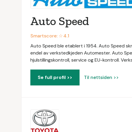
Auto Speed
Smartscore: ☆
4.1
Auto Speed ble etablert i 1954. Auto Speed skre
endel av verkstedkjeden Automester. Auto Spee
hjulstillingskontroll, service og EU-kontroll. V
Se full profil >>
Til nettsiden >>