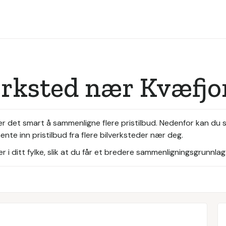
erksted nær Kvæfjo
 er det smart å sammenligne flere pristilbud. Nedenfor kan du
nte inn pristilbud fra flere bilverksteder nær deg.
i ditt fylke, slik at du får et bredere sammenligningsgrunnlag