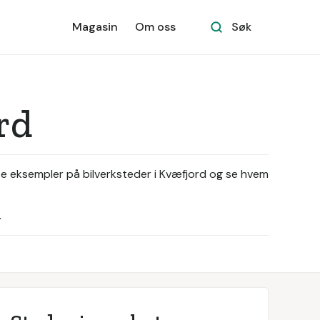
Magasin
Om oss
Søk
rd
 se eksempler på bilverksteder i Kvæfjord og se hvem
.