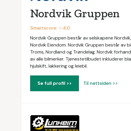
Nordvik Gruppen
Smartscore: ☆
4.0
Nordvik Gruppen består av selskapene Nordvik, 
Nordvik Eiendom. Nordvik Gruppen består av bil
Troms, Nordland og Trøndelag. Nordvik forhandle
av alle bilmerker. Tjenestetilbudet inkluderer b
hjulskift, lakkering og leiebil.
Se full profil >>
Til nettsiden >>