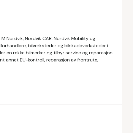
M Nordvik, Nordvik CAR, Nordvik Mobility og
forhandlere, bilverksteder og bilskadeverksteder i
r en rekke bilmerker og tilbyr service og reparasjon
lant annet EU-kontroll, reparasjon av frontrute,