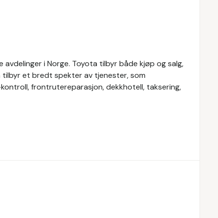
avdelinger i Norge. Toyota tilbyr både kjøp og salg,
a tilbyr et bredt spekter av tjenester, som
-kontroll, frontrutereparasjon, dekkhotell, taksering,