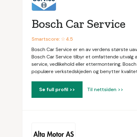
Bosch Car Service
Smartscore: ☆
4.5
Bosch Car Service er en av verdens største uavh
Bosch Car Service tilbyr et omfattende utvalg a
service, vedlikehold eller ettermontering. Bosc
populære verkstedskjeden og benytter kvalitetsd
Se full profil >>
Til nettsiden >>