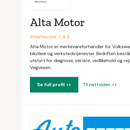
Alta Motor
Smartscore: ☆
4.3
Alta Motor er merkevareforhandler for Volkswag
bilutleie og verkstedstjenester. Bedriften best
utstyrt for diagnose, service, vedlikehold og re
Vegvesen.
Se full profil >>
Til nettsiden >>