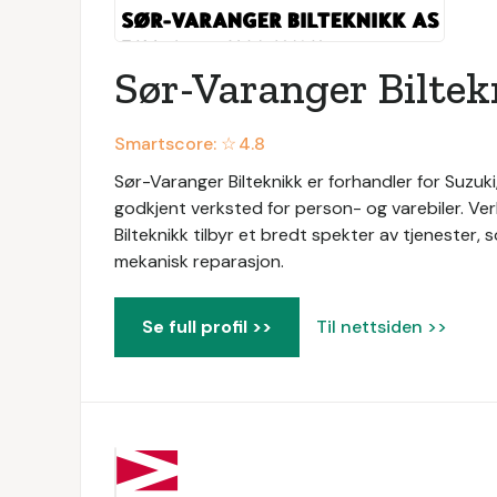
Sør-Varanger Biltek
Smartscore: ☆
4.8
Sør-Varanger Bilteknikk er forhandler for Suzuki
godkjent verksted for person- og varebiler. V
Bilteknikk tilbyr et bredt spekter av tjenester, som
mekanisk reparasjon.
Se full profil >>
Til nettsiden >>