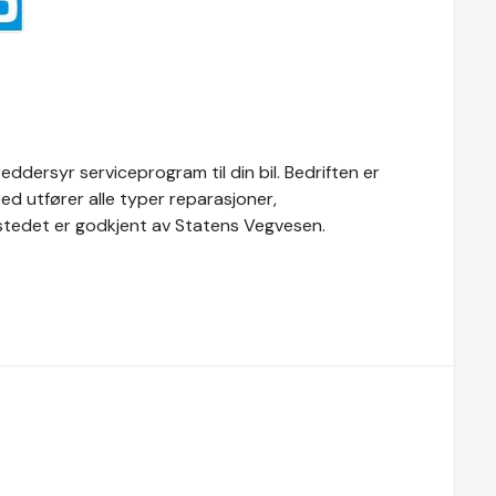
ddersyr serviceprogram til din bil. Bedriften er
d utfører alle typer reparasjoner,
erkstedet er godkjent av Statens Vegvesen.