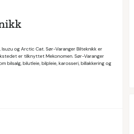
nikk
, Isuzu og Arctic Cat. Sør-Varanger Bilteknikk er
erkstedet er tilknyttet Mekonomen. Sør-Varanger
 bilsalg, bilutleie, bilpleie, karosseri, billakkering og