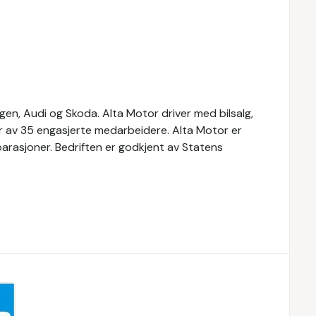
en, Audi og Skoda. Alta Motor driver med bilsalg,
år av 35 engasjerte medarbeidere. Alta Motor er
parasjoner. Bedriften er godkjent av Statens