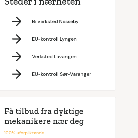
Steder i nærheten
Bilverksted Nesseby
EU-kontroll Lyngen
Verksted Lavangen
EU-kontroll Sør-Varanger
Få tilbud fra dyktige
mekanikere nær deg
100% uforpliktende