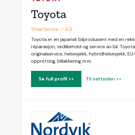
Toyota
Smartscore: ☆
4.0
Toyota er en japansk bilprodusent med en rekke 
reparasjon, vedlikehold og service av bil. Toyot
originalservice, helsesjekk, hybridhelsesjekk, EU
oppretting, billakkering m.m.
Se full profil >>
Til nettsiden >>