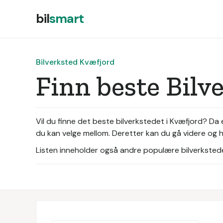
bil
smart
Bilverksted Kvæfjord
Finn beste Bilv
Vil du finne det beste bilverkstedet i Kvæfjord? Da
du kan velge mellom. Deretter kan du gå videre og he
Listen inneholder også andre populære bilverksteder 