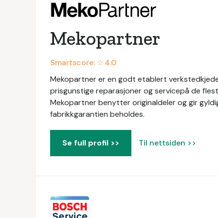
Mekopartner
Smartscore: ☆
4.0
Mekopartner er en godt etablert verkstedkjede 
prisgunstige reparasjoner og servicepå de flest
Mekopartner benytter originaldeler og gir gyldig
fabrikkgarantien beholdes.
Se full profil >>
Til nettsiden >>