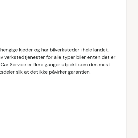
engige kjeder og har bilverksteder i hele landet.
v verkstedtjenester for alle typer biler enten det er
h Car Service er flere ganger utpekt som den mest
eler slik at det ikke påvirker garantien.