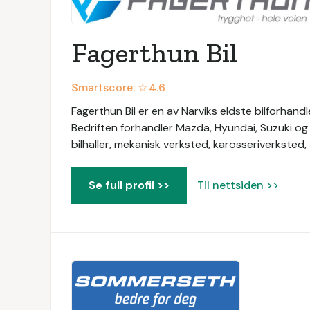
Fagerthun Bil
Smartscore: ☆
4.6
Fagerthun Bil er en av Narviks eldste bilforhandl
Bedriften forhandler Mazda, Hyundai, Suzuki og 
bilhaller, mekanisk verksted, karosseriverksted, 
Se full profil >>
Til nettsiden >>