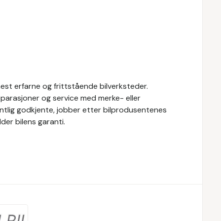
st erfarne og frittstående bilverksteder.
eparasjoner og service med merke- eller
fentlig godkjente, jobber etter bilprodusentenes
der bilens garanti.