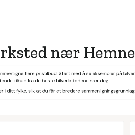
verksted nær Hemne
ammenligne flere pristilbud. Start med å se eksempler på bilve
ktende tilbud fra de beste bilverkstedene nær deg.
i ditt fylke, slik at du får et bredere sammenligningsgrunnlag