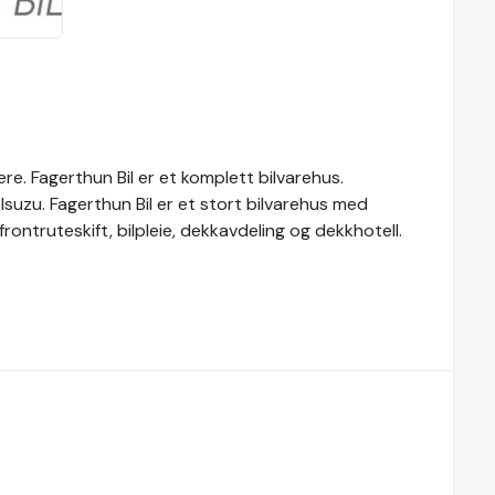
ere. Fagerthun Bil er et komplett bilvarehus.
Isuzu. Fagerthun Bil er et stort bilvarehus med
frontruteskift, bilpleie, dekkavdeling og dekkhotell.