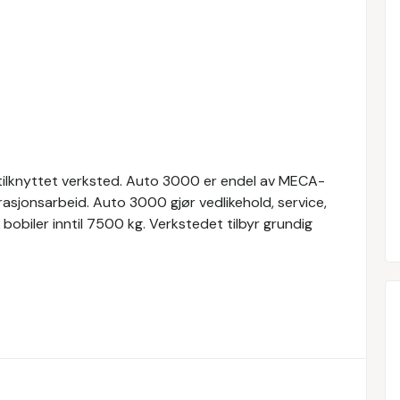
tilknyttet verksted. Auto 3000 er endel av MECA-
rasjonsarbeid. Auto 3000 gjør vedlikehold, service,
 bobiler inntil 7500 kg. Verkstedet tilbyr grundig