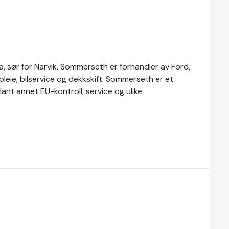
a, sør for Narvik. Sommerseth er forhandler av Ford,
lpleie, bilservice og dekkskift. Sommerseth er et
ant annet EU-kontroll, service og ulike