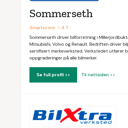
Sommerseth
Smartscore: ☆
4.7
Sommerseth driver bilforretning i Millerjordbukt
Mitsubishi, Volvo og Renault. Bedriften driver bi
sertifisert merkeverksted. Verkstedet utfører bl
oppgraderinger på alle bilmerker.
Se full profil >>
Til nettsiden >>