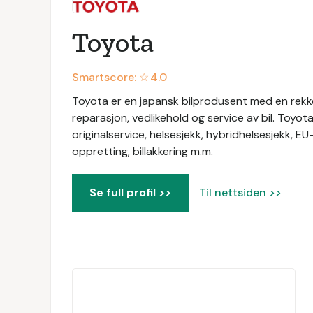
Toyota
Smartscore: ☆
4.0
Toyota er en japansk bilprodusent med en rekke 
reparasjon, vedlikehold og service av bil. Toyot
originalservice, helsesjekk, hybridhelsesjekk, EU
oppretting, billakkering m.m.
Se full profil >>
Til nettsiden >>