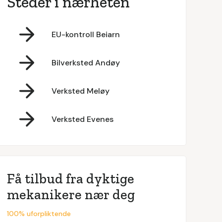
Steder i nærheten
EU-kontroll Beiarn
Bilverksted Andøy
Verksted Meløy
Verksted Evenes
Få tilbud fra dyktige
mekanikere nær deg
100% uforpliktende