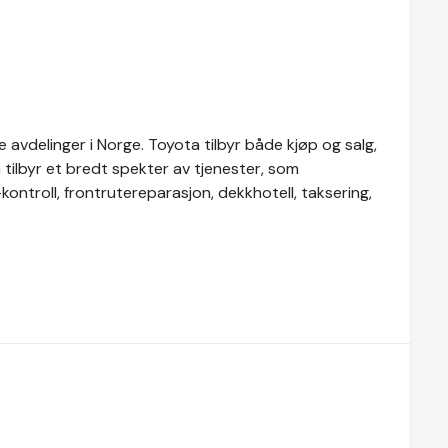
avdelinger i Norge. Toyota tilbyr både kjøp og salg,
a tilbyr et bredt spekter av tjenester, som
-kontroll, frontrutereparasjon, dekkhotell, taksering,