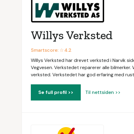
Willys Verksted
Smartscore: ☆
4.2
Willys Verksted har drevet verksted i Narvik si
Vegvesen. Verkstedet reparerer alle bilmerker. W
verksted. Verkstedet har god erfaring med rus
Se full profil >>
Til nettsiden >>