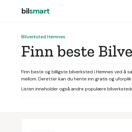
bil
smart
Bilverksted Hemnes
Finn beste Bil
Finn beste og billigste bilverksted i Hemnes ved å s
mellom. Deretter kan du hente inn gratis og uforpli
Listen inneholder også andre populære bilverksteder 