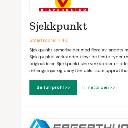
Sjekkpunkt
Smartscore: ☆
4.0
Sjekkpunkt samarbeider med flere av landets me
Sjekkpunkts verksteder tilbyr de fleste typer r
originaldeler. Sjekkpunkt sine verksteder er of
retningslinjer og benytter deler som oppretthol
Se full profil >>
Til nettsiden >>