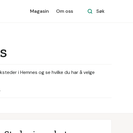
Magasin
Om oss
Søk
s
rksteder i Hemnes og se hvilke du har å velge
.