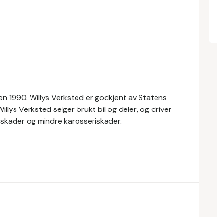
den 1990. Willys Verksted er godkjent av Statens
illys Verksted selger brukt bil og deler, og driver
tskader og mindre karosseriskader.