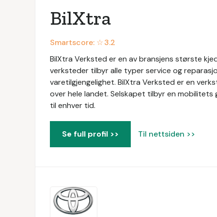
BilXtra
Smartscore: ☆
3.2
BilXtra Verksted er en av bransjens største kje
verksteder tilbyr alle typer service og reparas
varetilgjengelighet. BilXtra Verksted er en ve
over hele landet. Selskapet tilbyr en mobilitets
til enhver tid.
Se full profil >>
Til nettsiden >>