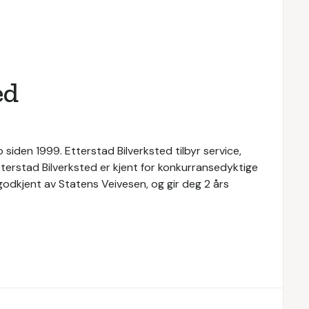
ed
 siden 1999. Etterstad Bilverksted tilbyr service,
Etterstad Bilverksted er kjent for konkurransedyktige
 godkjent av Statens Veivesen, og gir deg 2 års