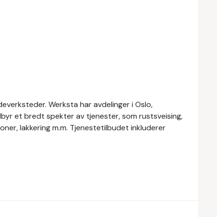
everksteder. Werksta har avdelinger i Oslo,
yr et bredt spekter av tjenester, som rustsveising,
oner, lakkering m.m. Tjenestetilbudet inkluderer