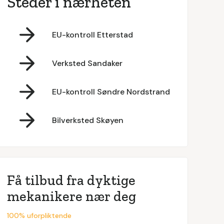
Steder i nærheten
EU-kontroll Etterstad
Verksted Sandaker
EU-kontroll Søndre Nordstrand
Bilverksted Skøyen
Få tilbud fra dyktige
mekanikere nær deg
100% uforpliktende