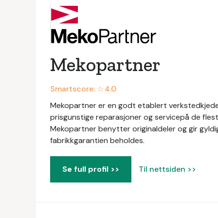
Mekopartner
Smartscore: ☆
4.0
Mekopartner er en godt etablert verkstedkjede 
prisgunstige reparasjoner og servicepå de flest
Mekopartner benytter originaldeler og gir gyldig
fabrikkgarantien beholdes.
Se full profil >>
Til nettsiden >>