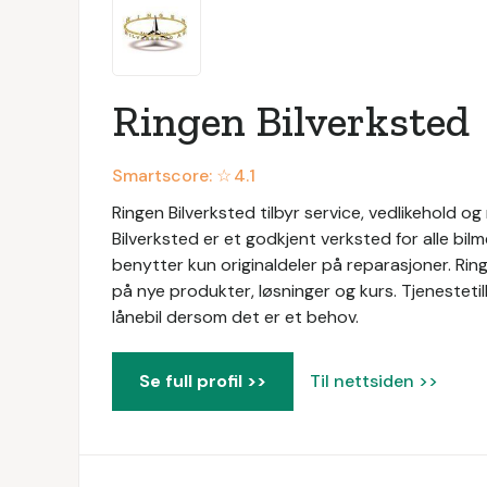
Ringen Bilverksted
Smartscore: ☆
4.1
Ringen Bilverksted tilbyr service, vedlikehold og
Bilverksted er et godkjent verksted for alle bil
benytter kun originaldeler på reparasjoner. Ri
på nye produkter, løsninger og kurs. Tjenestetil
lånebil dersom det er et behov.
Se full profil >>
Til nettsiden >>