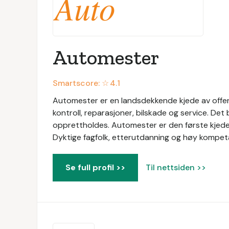
Automester
Smartscore: ☆
4.1
Automester er en landsdekkende kjede av offen
kontroll, reparasjoner, bilskade og service. Det
opprettholdes. Automester er den første kjed
Dyktige fagfolk, etterutdanning og høy kompeta
Se full profil >>
Til nettsiden >>