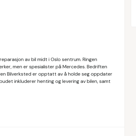
 reparasjon av bil midt i Oslo sentrum. Ringen
merker, men er spesialister på Mercedes. Bedriften
ngen Bilverksted er opptatt av å holde seg oppdater
budet inkluderer henting og levering av bilen, samt