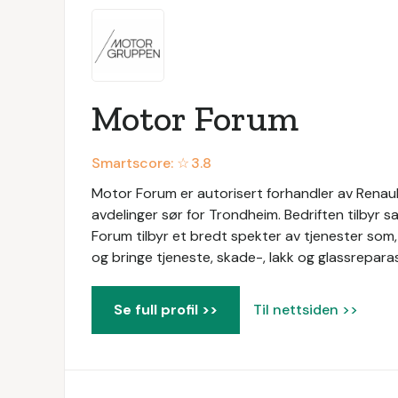
Motor Forum
Smartscore: ☆
3.8
Motor Forum er autorisert forhandler av Renaul
avdelinger sør for Trondheim. Bedriften tilbyr s
Forum tilbyr et bredt spekter av tjenester som, 
og bringe tjeneste, skade-, lakk og glassreparas
Se full profil >>
Til nettsiden >>