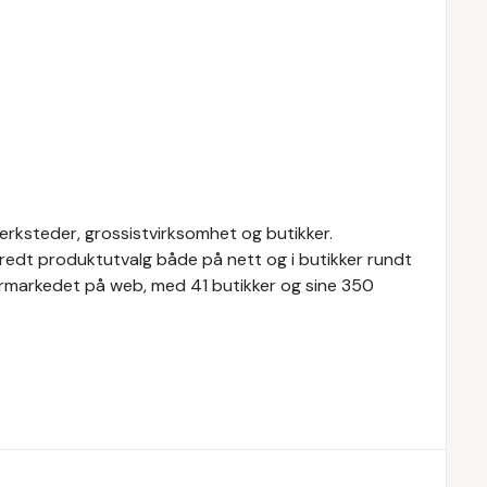
ksteder, grossistvirksomhet og butikker.
redt produktutvalg både på nett og i butikker rundt
ermarkedet på web, med 41 butikker og sine 350