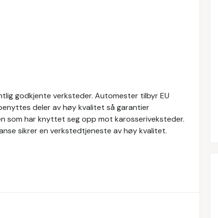
tlig godkjente verksteder. Automester tilbyr EU
 benyttes deler av høy kvalitet så garantier
en som har knyttet seg opp mot karosseriveksteder.
nse sikrer en verkstedtjeneste av høy kvalitet.