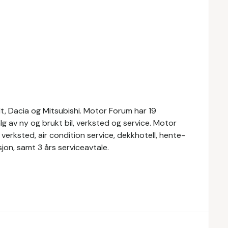
t, Dacia og Mitsubishi. Motor Forum har 19
alg av ny og brukt bil, verksted og service. Motor
verksted, air condition service, dekkhotell, hente-
jon, samt 3 års serviceavtale.