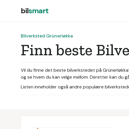
bil
smart
Bilverksted Grünerløkka
Finn beste Bil
Vil du finne det beste bilverkstedet på Grünerløkk
og se hvem du kan velge mellom. Deretter kan du gå 
Listen inneholder også andre populære bilverksteder 