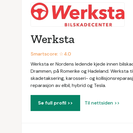
Werksta
Smartscore: ☆
4.0
Werksta er Nordens ledende kjede innen bilskad
Drammen, på Romerike og Hadeland. Werksta tilb
skadetaksering, karosseri- og kollisjonsreparasj
reparasjon av elbil, hybrid og Tesla.
Se full profil >>
Til nettsiden >>