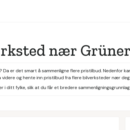
verksted nær Grüne
a? Da er det smart å sammenligne flere pristilbud. Nedenfor k
videre og hente inn pristilbud fra flere bilverksteder nær deg
i ditt fylke, slik at du får et bredere sammenligningsgrunnlag