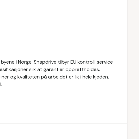
byene i Norge. Snapdrive tilbyr EU kontroll, service
sifikasjoner slik at garantier opprettholdes.
ner og kvaliteten på arbeidet er lik i hele kjeden.
.