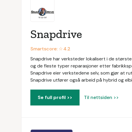
Snapdrive
Smartscore: ☆
4.2
Snapdrive har verksteder lokalisert i de største 
og de fleste typer reparasjoner etter fabrikkspe
Snapdrive eier verkstedene selv, som gjør at ruti
Snapdrive utfører også arbeid på hybrid og elbil
Se full profil >>
Til nettsiden >>