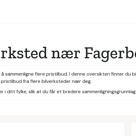
erksted nær Fager
d å sammenligne flere pristilbud. I denne oversikten finner du
 pristilbud fra flere bilverksteder nær deg.
i ditt fylke, slik at du får et bredere sammenligningsgrunnlag