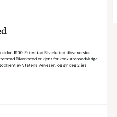
ed
 siden 1999. Etterstad Bilverksted tilbyr service,
Etterstad Bilverksted er kjent for konkurransedyktige
 godkjent av Statens Veivesen, og gir deg 2 års