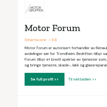
Motor Forum
Smartscore: ☆
3.8
Motor Forum er autorisert forhandler av Renaul
avdelinger sør for Trondheim. Bedriften tilbyr s
Forum tilbyr et bredt spekter av tjenester som, 
og bringe tjeneste, skade-, lakk og glassreparas
Se full profil >>
Til nettsiden >>