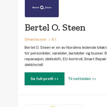
Bertel O. Steen
Smartscore: ☆
4.1
Bertel O. Steen er en av Nordens ledende bilaktø
for personbiler, varebiler, lastebiler og busser. 
reparasjon, dekkskift, EU-kontroll, Smart Repair
dekkhotell.
Se full profil >>
Til nettsiden >>