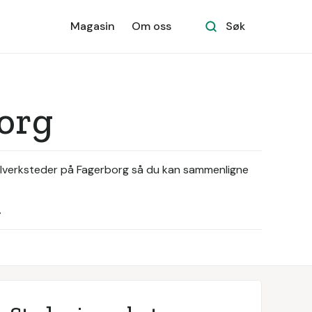
Magasin
Om oss
Søk
borg
 bilverksteder på Fagerborg så du kan sammenligne
.