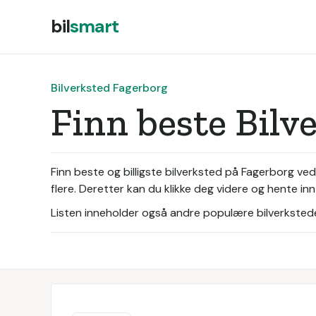
bil
smart
Bilverksted Fagerborg
Finn beste Bilv
Finn beste og billigste bilverksted på Fagerborg ve
flere. Deretter kan du klikke deg videre og hente inn
Listen inneholder også andre populære bilverksteder 