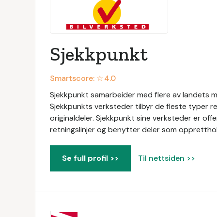
Sjekkpunkt
Smartscore: ☆
4.0
Sjekkpunkt samarbeider med flere av landets me
Sjekkpunkts verksteder tilbyr de fleste typer r
originaldeler. Sjekkpunkt sine verksteder er of
retningslinjer og benytter deler som oppretthol
Se full profil >>
Til nettsiden >>