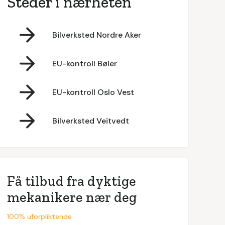
Steder i nærheten
Bilverksted Nordre Aker
EU-kontroll Bøler
EU-kontroll Oslo Vest
Bilverksted Veitvedt
Få tilbud fra dyktige
mekanikere nær deg
100% uforpliktende