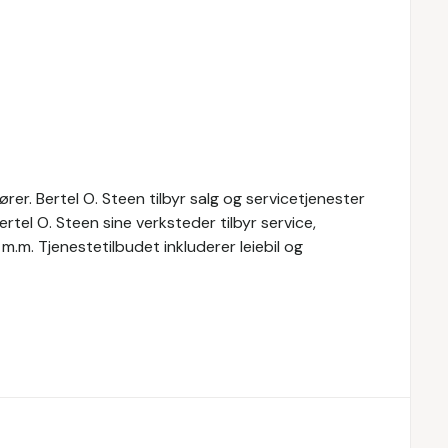
rer. Bertel O. Steen tilbyr salg og servicetjenester
Bertel O. Steen sine verksteder tilbyr service,
 m.m. Tjenestetilbudet inkluderer leiebil og