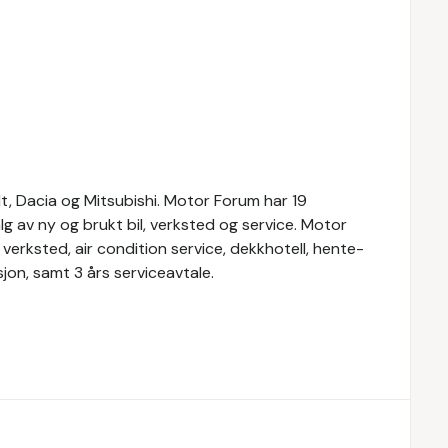
t, Dacia og Mitsubishi. Motor Forum har 19
alg av ny og brukt bil, verksted og service. Motor
verksted, air condition service, dekkhotell, hente-
jon, samt 3 års serviceavtale.