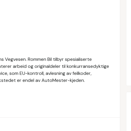
s Vegvesen. Rommen Bil tilbyr spesialiserte
erer arbeid og originaldeler til konkurransedyktige
vice, som EU-kontroll, avlesning av feilkoder,
rkstedet er endel av AutoMester-kjeden.