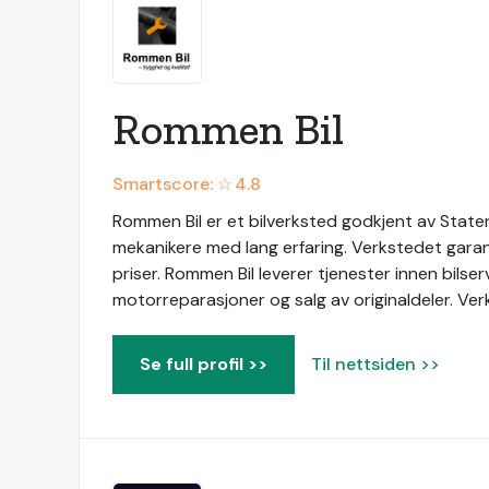
Rommen Bil
Smartscore: ☆
4.8
Rommen Bil er et bilverksted godkjent av Staten
mekanikere med lang erfaring. Verkstedet garant
priser. Rommen Bil leverer tjenester innen bilser
motorreparasjoner og salg av originaldeler. Ve
Se full profil >>
Til nettsiden >>