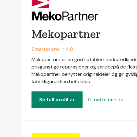
Mekopartner
Smartscore: ☆
4.0
Mekopartner er en godt etablert verkstedkjede 
prisgunstige reparasjoner og servicepå de flest
Mekopartner benytter originaldeler og gir gyldig
fabrikkgarantien beholdes.
Se full profil >>
Til nettsiden >>