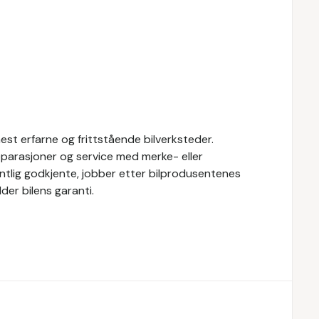
st erfarne og frittstående bilverksteder.
eparasjoner og service med merke- eller
fentlig godkjente, jobber etter bilprodusentenes
der bilens garanti.