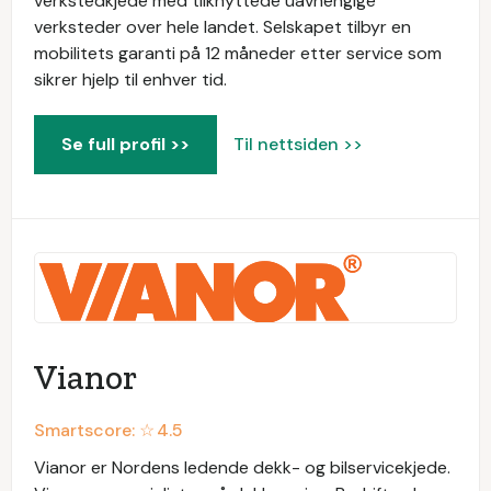
verkstedkjede med tilknyttede uavhengige
verksteder over hele landet. Selskapet tilbyr en
mobilitets garanti på 12 måneder etter service som
sikrer hjelp til enhver tid.
Se full profil >>
Til nettsiden >>
Vianor
Smartscore: ☆
4.5
Vianor er Nordens ledende dekk- og bilservicekjede.