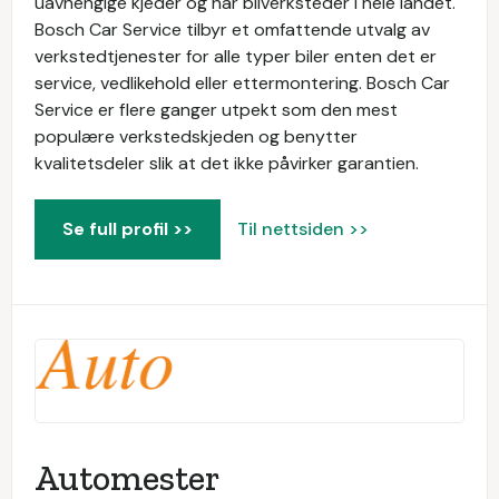
uavhengige kjeder og har bilverksteder i hele landet.
Bosch Car Service tilbyr et omfattende utvalg av
verkstedtjenester for alle typer biler enten det er
service, vedlikehold eller ettermontering. Bosch Car
Service er flere ganger utpekt som den mest
populære verkstedskjeden og benytter
kvalitetsdeler slik at det ikke påvirker garantien.
Se full profil >>
Til nettsiden >>
Automester