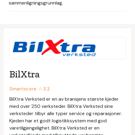
sammenligningsgrunnlag.
BilXtra
Smartscore: ☆
3.2
BilXtra Verksted er en av bransjens største kjeder
med over 250 verksteder. BilXtra Verksted sine
verksteder tilbyr alle typer service og reparasjoner.
Kjeden har et godt logistikksystem med god
varetilgjengelighet. BilXtra Verksted er en