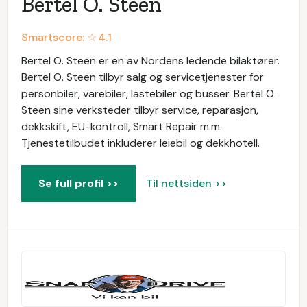
Bertel O. Steen
Smartscore: ☆
4.1
Bertel O. Steen er en av Nordens ledende bilaktører.
Bertel O. Steen tilbyr salg og servicetjenester for
personbiler, varebiler, lastebiler og busser. Bertel O.
Steen sine verksteder tilbyr service, reparasjon,
dekkskift, EU-kontroll, Smart Repair m.m.
Tjenestetilbudet inkluderer leiebil og dekkhotell.
Se full profil >>
Til nettsiden >>