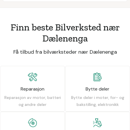
Finn beste Bilverksted nær
Dælenenga
Få tilbud fra bilværksteder nær Dælenenga
Reparasjon
Bytte deler
Reparasjon av motor, batteri
Bytte deler i moter, for- og
og andre deler
bakstilling, elektronikk