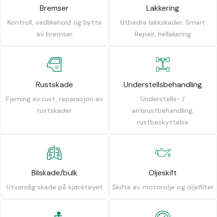
Bremser
Lakkering
Kontroll, vedlikehold og bytte
Utbedre lakkskader, Smart
av bremser
Repair, hellakering
Rustskade
Understellsbehandling
Fjerning av rust, reparasjon av
Understells- /
rustskader
antirustbehandling,
rustbeskyttelse
Bilskade/bulk
Oljeskift
Utvendig skade på kjøretøyet
Skifte av motorolje og oljefilter