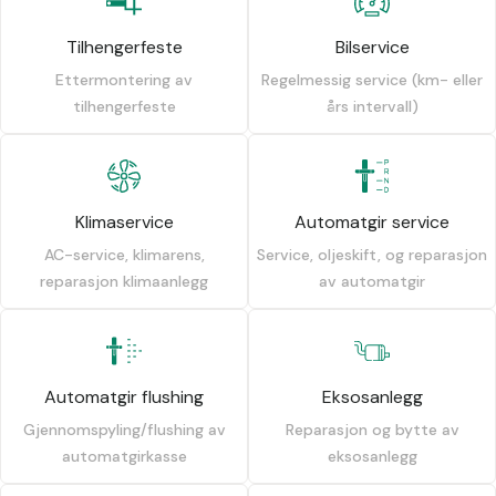
Tilhengerfeste
Bilservice
Ettermontering av
Regelmessig service (km- eller
tilhengerfeste
års intervall)
Klimaservice
Automatgir service
AC-service, klimarens,
Service, oljeskift, og reparasjon
reparasjon klimaanlegg
av automatgir
Automatgir flushing
Eksosanlegg
Gjennomspyling/flushing av
Reparasjon og bytte av
automatgirkasse
eksosanlegg