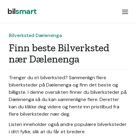
bil
smart
Bilverksted Dælenenga
Finn beste Bilverksted
nær Dælenenga
Trenger du et bilverksted? Sammenlign flere
bilverksteder på Dælenenga og finn det beste og
billigste. I denne oversikten finner du bilverksteder på
Dælenenga så du kan sammenligne flere. Deretter
kan du klikke deg videre og hente inn pristilbud fra
flere bilverksteder nær deg.
Listen inneholder også andre populære bilverksteder
i ditt fylke, slik at du får et bredere