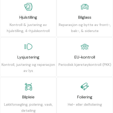
Hjulstilling
Bilglass
Kontroll & justering av
Reparasjon og bytte av front-,
hjulstilling, 4-hjulskontroll
bak-, & siderute
Lysjustering
EU-kontroll
Kontroll, justering og reperasjon
Periodisk kjøretøykontroll (PKK)
av lys
Bilpleie
Foliering
Lakkforsegling, polering, vask,
Hel- eller delfoliering
detailing