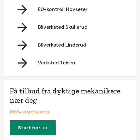
EU-kontroll Hovseter
Bilverksted Skullerud
Bilverksted Linderud
Verksted Teisen
Få tilbud fra dyktige mekanikere
nær deg
100% uforpliktende
Start her >>