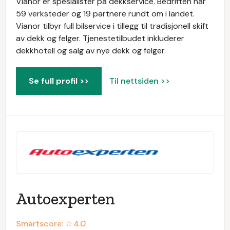
Vianor er spesialister på dekkservice. Bedriften har
59 verksteder og 19 partnere rundt om i landet.
Vianor tilbyr full bilservice i tillegg til tradisjonell skift
av dekk og felger. Tjenestetilbudet inkluderer
dekkhotell og salg av nye dekk og felger.
Se full profil >>
Til nettsiden >>
Autoexperten
Smartscore: ☆
4.0