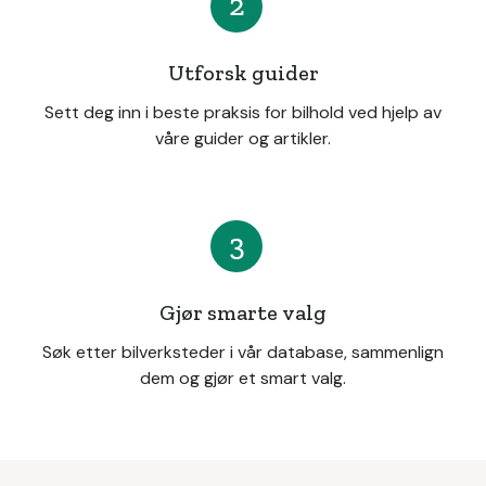
2
Utforsk guider
Sett deg inn i beste praksis for bilhold ved hjelp av
våre guider og artikler.
3
Gjør smarte valg
Søk etter bilverksteder i vår database, sammenlign
dem og gjør et smart valg.