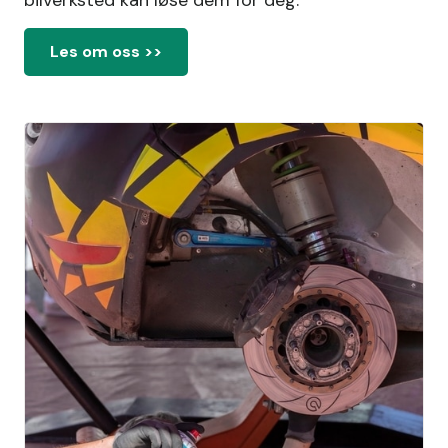
bilverksted kan løse dem for deg.
Les om oss >>