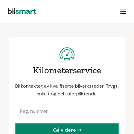
bil
smart
Kilometerservice
Bli kontaktet av kvalifiserte bilverksteder. Trygt,
enkelt og helt uforpliktende.
Gå videre ➞