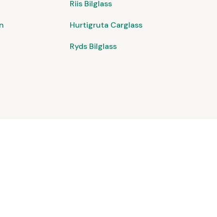
Riis Bilglass
n
Hurtigruta Carglass
Ryds Bilglass