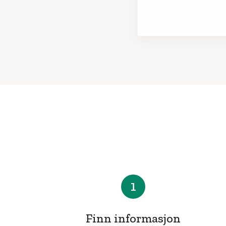
1
Finn informasjon