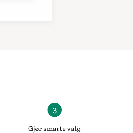
3
Gjør smarte valg