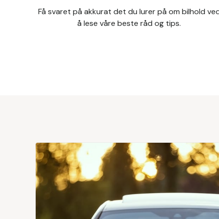
Få svaret på akkurat det du lurer på om bilhold ve
å lese våre beste råd og tips.