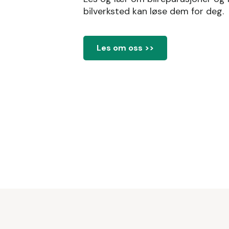
bilverksted kan løse dem for deg.
Les om oss >>