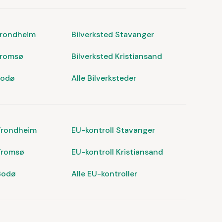
Trondheim
Bilverksted Stavanger
Tromsø
Bilverksted Kristiansand
Bodø
Alle Bilverksteder
 Trondheim
EU-kontroll Stavanger
Tromsø
EU-kontroll Kristiansand
Bodø
Alle EU-kontroller