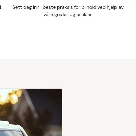
d
Sett deg inn i beste praksis for bilhold ved hjelp av
våre guider og artikler.