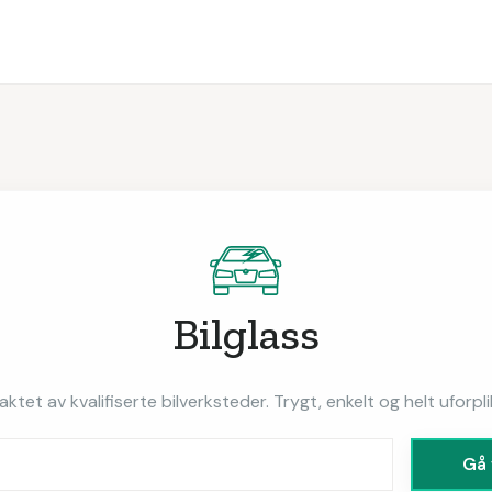
Bilglass
taktet av kvalifiserte bilverksteder. Trygt, enkelt og helt uforpl
Gå 