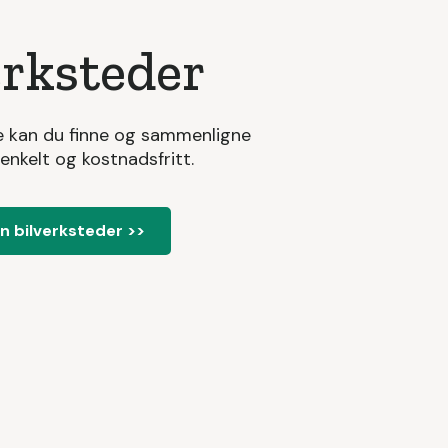
erksteder
e kan du finne og sammenligne
 enkelt og kostnadsfritt.
 bilverksteder >>