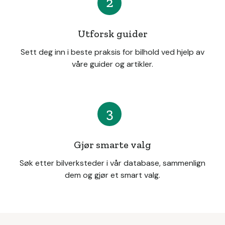
2
Utforsk guider
Sett deg inn i beste praksis for bilhold ved hjelp av
våre guider og artikler.
3
Gjør smarte valg
Søk etter bilverksteder i vår database, sammenlign
dem og gjør et smart valg.