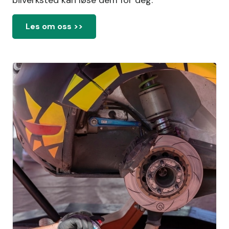
bilverksted kan løse dem for deg.
Les om oss >>