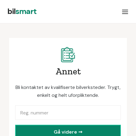
bil
smart
Annet
Bli kontaktet av kvalifiserte bilverksteder. Trygt,
enkelt og helt uforpliktende.
Gå videre ➞